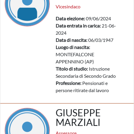
Vicesindaco
Data elezione:
09/06/2024
Data entrata in carica:
21-06-
2024
Data di nascita:
06/03/1947
Luogo di nascita:
MONTEFALCONE
APPENNINO (AP)
Titolo di studio:
Istruzione
Secondaria di Secondo Grado
Professione:
Pensionati e
persone ritirate dal lavoro
GIUSEPPE
MARZIALI
Assessore