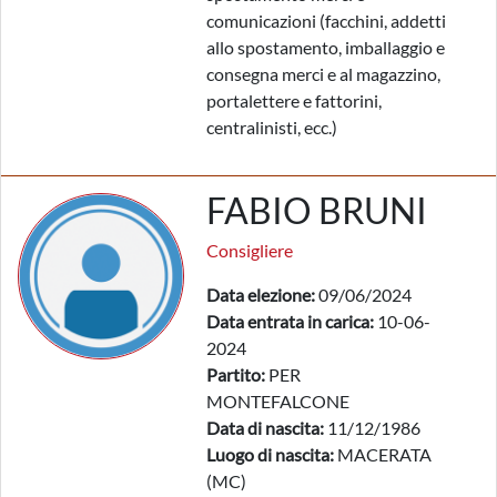
comunicazioni (facchini, addetti
allo spostamento, imballaggio e
consegna merci e al magazzino,
portalettere e fattorini,
centralinisti, ecc.)
FABIO BRUNI
Consigliere
Data elezione:
09/06/2024
Data entrata in carica:
10-06-
2024
Partito:
PER
MONTEFALCONE
Data di nascita:
11/12/1986
Luogo di nascita:
MACERATA
(MC)