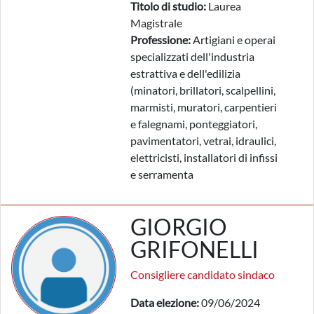
Titolo di studio:
Laurea
Magistrale
Professione:
Artigiani e operai
specializzati dell'industria
estrattiva e dell'edilizia
(minatori, brillatori, scalpellini,
marmisti, muratori, carpentieri
e falegnami, ponteggiatori,
pavimentatori, vetrai, idraulici,
elettricisti, installatori di infissi
e serramenta
GIORGIO
GRIFONELLI
Consigliere candidato sindaco
Data elezione:
09/06/2024