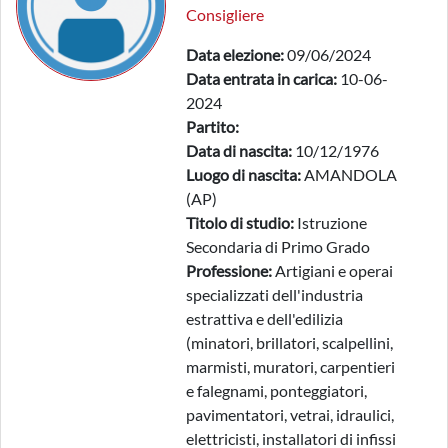
Consigliere
Data elezione:
09/06/2024
Data entrata in carica:
10-06-
2024
Partito:
Data di nascita:
10/12/1976
Luogo di nascita:
AMANDOLA
(AP)
Titolo di studio:
Istruzione
Secondaria di Primo Grado
Professione:
Artigiani e operai
specializzati dell'industria
estrattiva e dell'edilizia
(minatori, brillatori, scalpellini,
marmisti, muratori, carpentieri
e falegnami, ponteggiatori,
pavimentatori, vetrai, idraulici,
elettricisti, installatori di infissi