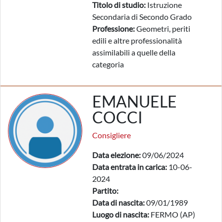
Titolo di studio:
Istruzione
Secondaria di Secondo Grado
Professione:
Geometri, periti
edili e altre professionalità
assimilabili a quelle della
categoria
EMANUELE
COCCI
Consigliere
Data elezione:
09/06/2024
Data entrata in carica:
10-06-
2024
Partito:
Data di nascita:
09/01/1989
Luogo di nascita:
FERMO (AP)