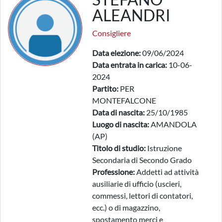
ALEANDRI
Consigliere
Data elezione:
09/06/2024
Data entrata in carica:
10-06-
2024
Partito:
PER
MONTEFALCONE
Data di nascita:
25/10/1985
Luogo di nascita:
AMANDOLA
(AP)
Titolo di studio:
Istruzione
Secondaria di Secondo Grado
Professione:
Addetti ad attività
ausiliarie di ufficio (uscieri,
commessi, lettori di contatori,
ecc.) o di magazzino,
spostamento merci e