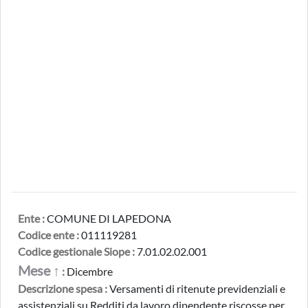
Ente :
COMUNE DI LAPEDONA
Codice ente :
011119281
Codice gestionale Siope :
7.01.02.02.001
Mese ↑
:
Dicembre
Descrizione spesa :
Versamenti di ritenute previdenziali e
assistenziali su Redditi da lavoro dipendente riscosse per