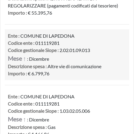
REGOLARIZZARE (pagamenti codificati dal tesoriere)
Importo :
€ 55.395,76
Ente :
COMUNE DI LAPEDONA
Codice ente :
011119281
Codice gestionale Siope :
2.02.01.09.013
Mese ↑
:
Dicembre
Descrizione spesa :
Altre vie di comunicazione
Importo :
€ 6.799,76
Ente :
COMUNE DI LAPEDONA
Codice ente :
011119281
Codice gestionale Siope :
1.03.02.05.006
Mese ↑
:
Dicembre
Descrizione spesa :
Gas