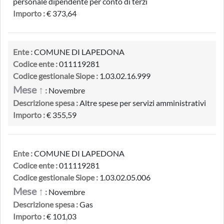
personale dipendente per conto di terzi
Importo :
€ 373,64
Ente :
COMUNE DI LAPEDONA
Codice ente :
011119281
Codice gestionale Siope :
1.03.02.16.999
Mese ↑
:
Novembre
Descrizione spesa :
Altre spese per servizi amministrativi
Importo :
€ 355,59
Ente :
COMUNE DI LAPEDONA
Codice ente :
011119281
Codice gestionale Siope :
1.03.02.05.006
Mese ↑
:
Novembre
Descrizione spesa :
Gas
Importo :
€ 101,03