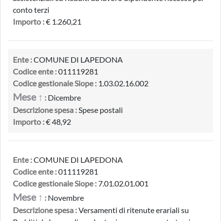
conto terzi
Importo :
€ 1.260,21
Ente :
COMUNE DI LAPEDONA
Codice ente :
011119281
Codice gestionale Siope :
1.03.02.16.002
Mese ↑
:
Dicembre
Descrizione spesa :
Spese postali
Importo :
€ 48,92
Ente :
COMUNE DI LAPEDONA
Codice ente :
011119281
Codice gestionale Siope :
7.01.02.01.001
Mese ↑
:
Novembre
Descrizione spesa :
Versamenti di ritenute erariali su