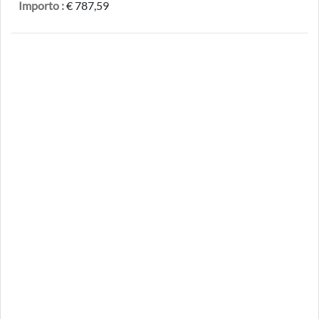
Importo :
€ 787,59