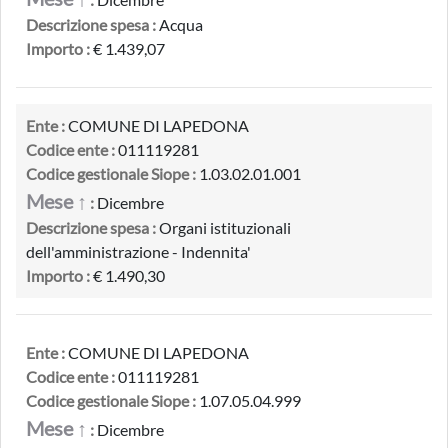
Descrizione spesa :
Acqua
Importo :
€ 1.439,07
Ente :
COMUNE DI LAPEDONA
Codice ente :
011119281
Codice gestionale Siope :
1.03.02.01.001
Mese ↑
:
Dicembre
Descrizione spesa :
Organi istituzionali
dell'amministrazione - Indennita'
Importo :
€ 1.490,30
Ente :
COMUNE DI LAPEDONA
Codice ente :
011119281
Codice gestionale Siope :
1.07.05.04.999
Mese ↑
:
Dicembre