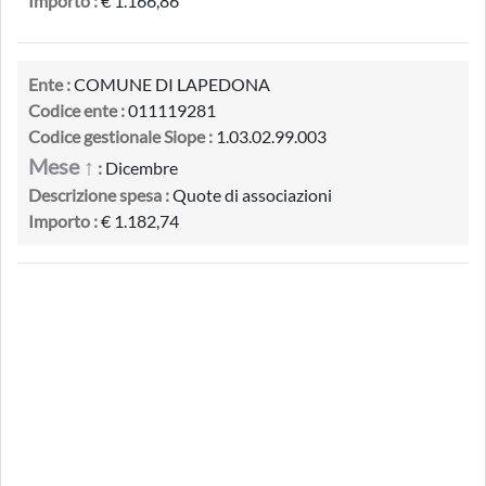
Importo :
€ 1.166,86
Ente :
COMUNE DI LAPEDONA
Codice ente :
011119281
Codice gestionale Siope :
1.03.02.99.003
Mese ↑
:
Dicembre
Descrizione spesa :
Quote di associazioni
Importo :
€ 1.182,74