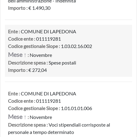
dell'amministrazione - Indennita'
Importo :
€ 1.490,30
Ente :
COMUNE DI LAPEDONA
Codice ente :
011119281
Codice gestionale Siope :
1.03.02.16.002
Mese ↑
:
Novembre
Descrizione spesa :
Spese postali
Importo :
€ 272,04
Ente :
COMUNE DI LAPEDONA
Codice ente :
011119281
Codice gestionale Siope :
1.01.01.01.006
Mese ↑
:
Novembre
Descrizione spesa :
Voci stipendiali corrisposte al
personale a tempo determinato