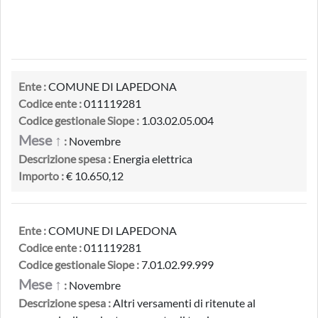
Ente :
COMUNE DI LAPEDONA
Codice ente :
011119281
Codice gestionale Siope :
1.03.02.05.004
Mese ↑
:
Novembre
Descrizione spesa :
Energia elettrica
Importo :
€ 10.650,12
Ente :
COMUNE DI LAPEDONA
Codice ente :
011119281
Codice gestionale Siope :
7.01.02.99.999
Mese ↑
:
Novembre
Descrizione spesa :
Altri versamenti di ritenute al