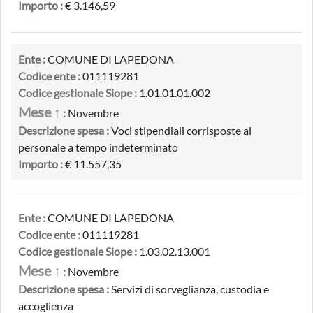
Importo :
€ 3.146,59
Ente :
COMUNE DI LAPEDONA
Codice ente :
011119281
Codice gestionale Siope :
1.01.01.01.002
Mese ↑
:
Novembre
Descrizione spesa :
Voci stipendiali corrisposte al
personale a tempo indeterminato
Importo :
€ 11.557,35
Ente :
COMUNE DI LAPEDONA
Codice ente :
011119281
Codice gestionale Siope :
1.03.02.13.001
Mese ↑
:
Novembre
Descrizione spesa :
Servizi di sorveglianza, custodia e
accoglienza