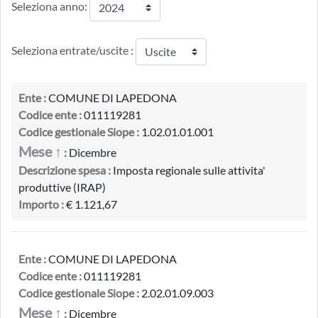
Seleziona anno:
Seleziona entrate/uscite :
Ente :
COMUNE DI LAPEDONA
Codice ente :
011119281
Codice gestionale Siope :
1.02.01.01.001
Mese ↑
:
Dicembre
Descrizione spesa :
Imposta regionale sulle attivita'
produttive (IRAP)
Importo :
€ 1.121,67
Ente :
COMUNE DI LAPEDONA
Codice ente :
011119281
Codice gestionale Siope :
2.02.01.09.003
Mese ↑
:
Dicembre