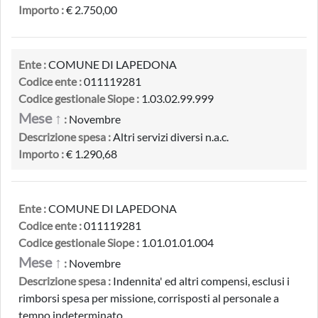
Importo :
€ 2.750,00
Ente :
COMUNE DI LAPEDONA
Codice ente :
011119281
Codice gestionale Siope :
1.03.02.99.999
Mese ↑
:
Novembre
Descrizione spesa :
Altri servizi diversi n.a.c.
Importo :
€ 1.290,68
Ente :
COMUNE DI LAPEDONA
Codice ente :
011119281
Codice gestionale Siope :
1.01.01.01.004
Mese ↑
:
Novembre
Descrizione spesa :
Indennita' ed altri compensi, esclusi i
rimborsi spesa per missione, corrisposti al personale a
tempo indeterminato