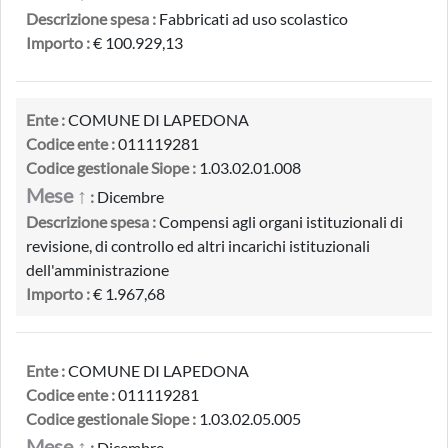
Descrizione spesa :
Fabbricati ad uso scolastico
Importo :
€ 100.929,13
Ente :
COMUNE DI LAPEDONA
Codice ente :
011119281
Codice gestionale Siope :
1.03.02.01.008
Mese ↑
:
Dicembre
Descrizione spesa :
Compensi agli organi istituzionali di
revisione, di controllo ed altri incarichi istituzionali
dell'amministrazione
Importo :
€ 1.967,68
Ente :
COMUNE DI LAPEDONA
Codice ente :
011119281
Codice gestionale Siope :
1.03.02.05.005
Mese ↑
:
Dicembre