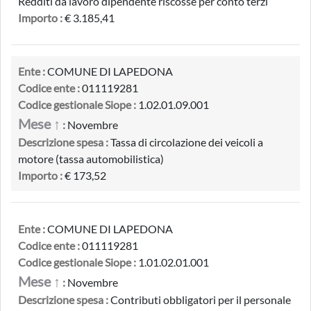
Redditi da lavoro dipendente riscosse per conto terzi
Importo :
€ 3.185,41
Ente :
COMUNE DI LAPEDONA
Codice ente :
011119281
Codice gestionale Siope :
1.02.01.09.001
Mese ↑
:
Novembre
Descrizione spesa :
Tassa di circolazione dei veicoli a
motore (tassa automobilistica)
Importo :
€ 173,52
Ente :
COMUNE DI LAPEDONA
Codice ente :
011119281
Codice gestionale Siope :
1.01.02.01.001
Mese ↑
:
Novembre
Descrizione spesa :
Contributi obbligatori per il personale