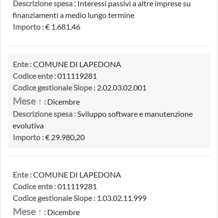
Descrizione spesa :
Interessi passivi a altre imprese su
finanziamenti a medio lungo termine
Importo :
€ 1.681,46
Ente :
COMUNE DI LAPEDONA
Codice ente :
011119281
Codice gestionale Siope :
2.02.03.02.001
Mese ↑
:
Dicembre
Descrizione spesa :
Sviluppo software e manutenzione
evolutiva
Importo :
€ 29.980,20
Ente :
COMUNE DI LAPEDONA
Codice ente :
011119281
Codice gestionale Siope :
1.03.02.11.999
Mese ↑
:
Dicembre