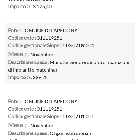
Importo :
€ 3.175,40
Ente :
COMUNE DI LAPEDONA
Codice ente :
011119281
Codice gestionale Siope :
1.03.02.09.004
Mese ↑
:
Novembre
Descrizione spesa :
Manutenzione ordinaria e riparazioni
di impianti e macchinari
Importo :
€ 329,78
Ente :
COMUNE DI LAPEDONA
Codice ente :
011119281
Codice gestionale Siope :
1.03.02.01.001
Mese ↑
:
Novembre
Descrizione spesa :
Organi istituzionali