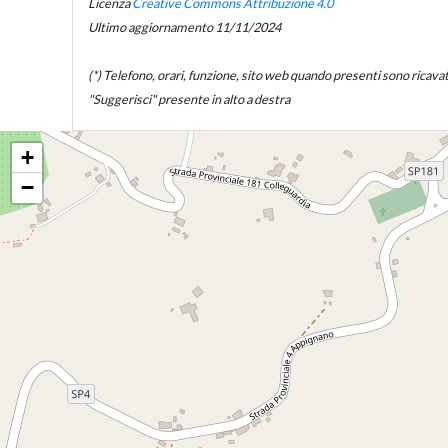
Licenza
Creative Commons Attribuzione 4.0
Ultimo aggiornamento 11/11/2024
(*) Telefono, orari, funzione, sito web quando presenti sono ricavati d
"Suggerisci" presente in alto a destra
+
−