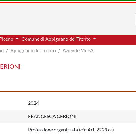
 Piceno
Comune di Appignano del Tronto
no
Appignano del Tronto
Aziende MePA
CERIONI
2024
FRANCESCA CERIONI
Professione organizzata (cfr. Art. 2229 cc)