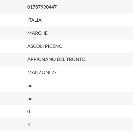
01787990447
ITALIA
MARCHE
ASCOLI PICENO
APPIGNANO DEL TRONTO
MANZONI 27
nd
nd
0
4