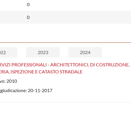
0
0
022
2023
2024
RVIZI PROFESSIONALI - ARCHITETTONICI, DI COSTRUZIONE,
RIA, ISPEZIONE E CATASTO STRADALE
vo:
2010
ggiudicazione:
20-11-2017