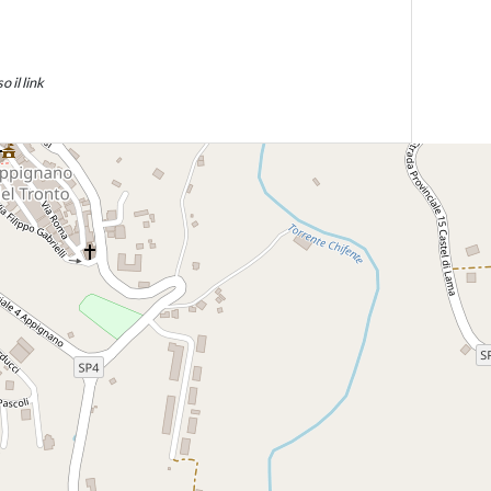
 il link