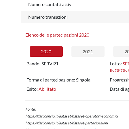
Numero contatti attivi
Numero transazioni
Elenco delle partecipazioni 2020
2020
2021
2
Bando:
SERVIZI
Lotto:
SE
INGEGNE
Forma di partecipazione:
Singola
Progressi
Esito:
Abilitato
Data di a
Fonte:
https://dati.consip.it/dataset/dataset-operatori-economici
https://dati.consip.it/dataset/dataset-partecipazioni