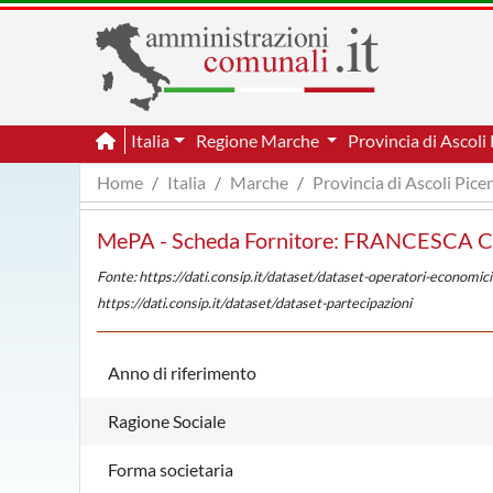
Italia
Regione Marche
Provincia di Ascoli
Home
Italia
Marche
Provincia di Ascoli Pice
MePA - Scheda Fornitore: FRANCESCA 
Fonte: https://dati.consip.it/dataset/dataset-operatori-economici
https://dati.consip.it/dataset/dataset-partecipazioni
Anno di riferimento
Ragione Sociale
Forma societaria