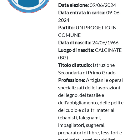
Data elezione:
09/06/2024
Data entrata in carica:
09-06-
2024
Partito:
UN PROGETTO IN
COMUNE
Data di nascita:
24/06/1966
Luogo di nascita:
CALCINATE
(BG)
Titolo di studio:
Istruzione
Secondaria di Primo Grado
Professione:
Artigiani e operai
specializzati delle lavorazioni
del legno, del tessile e
dell'abbigliamento, delle pelli e
del cuoio e di altri materiali
(ebanisti, falegnami,
impagliatori, sugherai,
preparatori di fibre, tessitori e
maglieristi, sarti, modellisti,