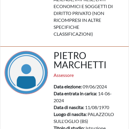
ECONOMICI E SOGGETTI DI
DIRITTO PRIVATO (NON
RICOMPRESI IN ALTRE
SPECIFICHE
CLASSIFICAZIONI)
PIETRO
MARCHETTI
Assessore
Data elezione:
09/06/2024
Data entrata in carica:
14-06-
2024
Data di nascita:
11/08/1970
Luogo di nascita:
PALAZZOLO
SULL'OGLIO (BS)
Titolo di studio:
Istruzione