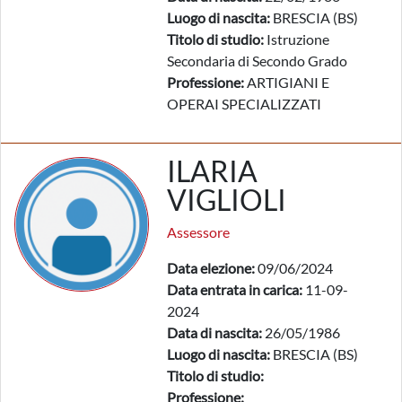
Luogo di nascita:
BRESCIA (BS)
Titolo di studio:
Istruzione
Secondaria di Secondo Grado
Professione:
ARTIGIANI E
OPERAI SPECIALIZZATI
ILARIA
VIGLIOLI
Assessore
Data elezione:
09/06/2024
Data entrata in carica:
11-09-
2024
Data di nascita:
26/05/1986
Luogo di nascita:
BRESCIA (BS)
Titolo di studio:
Professione: