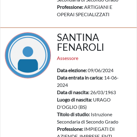
Professione:
ARTIGIANI E
OPERAI SPECIALIZZATI
SANTINA
FENAROLI
Assessore
Data elezione:
09/06/2024
Data entrata in carica:
14-06-
2024
Data di nascita:
26/03/1963
Luogo di nascita:
URAGO
D'OGLIO (BS)
Titolo di studio:
Istruzione
Secondaria di Secondo Grado
Professione:
IMPIEGATI DI
AZIENDE, IMPRESE, ENTI