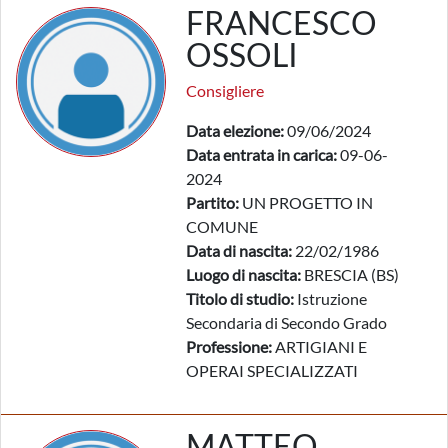
FRANCESCO
OSSOLI
Consigliere
Data elezione:
09/06/2024
Data entrata in carica:
09-06-
2024
Partito:
UN PROGETTO IN
COMUNE
Data di nascita:
22/02/1986
Luogo di nascita:
BRESCIA (BS)
Titolo di studio:
Istruzione
Secondaria di Secondo Grado
Professione:
ARTIGIANI E
OPERAI SPECIALIZZATI
MATTEO