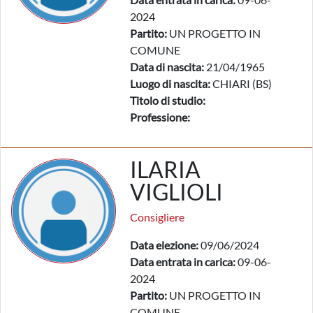
2024
Partito:
UN PROGETTO IN
COMUNE
Data di nascita:
21/04/1965
Luogo di nascita:
CHIARI (BS)
Titolo di studio:
Professione:
ILARIA
VIGLIOLI
Consigliere
Data elezione:
09/06/2024
Data entrata in carica:
09-06-
2024
Partito:
UN PROGETTO IN
COMUNE