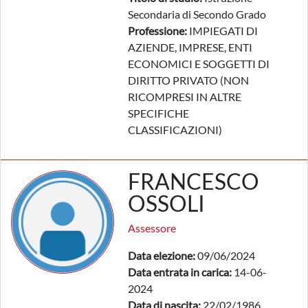
Secondaria di Secondo Grado
Professione:
IMPIEGATI DI
AZIENDE, IMPRESE, ENTI
ECONOMICI E SOGGETTI DI
DIRITTO PRIVATO (NON
RICOMPRESI IN ALTRE
SPECIFICHE
CLASSIFICAZIONI)
FRANCESCO
OSSOLI
Assessore
Data elezione:
09/06/2024
Data entrata in carica:
14-06-
2024
Data di nascita:
22/02/1986