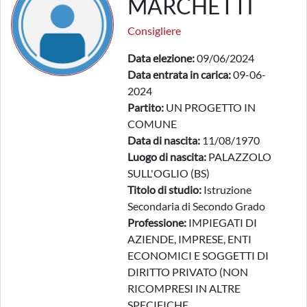
MARCHETTI
Consigliere
Data elezione:
09/06/2024
Data entrata in carica:
09-06-
2024
Partito:
UN PROGETTO IN
COMUNE
Data di nascita:
11/08/1970
Luogo di nascita:
PALAZZOLO
SULL'OGLIO (BS)
Titolo di studio:
Istruzione
Secondaria di Secondo Grado
Professione:
IMPIEGATI DI
AZIENDE, IMPRESE, ENTI
ECONOMICI E SOGGETTI DI
DIRITTO PRIVATO (NON
RICOMPRESI IN ALTRE
SPECIFICHE