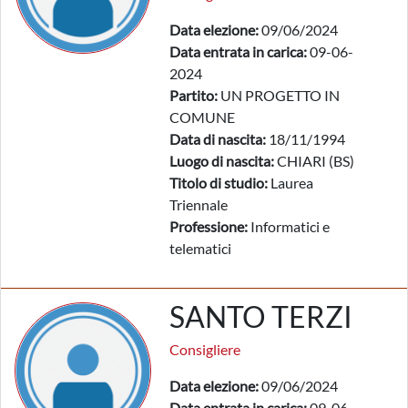
Data elezione:
09/06/2024
Data entrata in carica:
09-06-
2024
Partito:
UN PROGETTO IN
COMUNE
Data di nascita:
18/11/1994
Luogo di nascita:
CHIARI (BS)
Titolo di studio:
Laurea
Triennale
Professione:
Informatici e
telematici
SANTO TERZI
Consigliere
Data elezione:
09/06/2024
Data entrata in carica:
09-06-