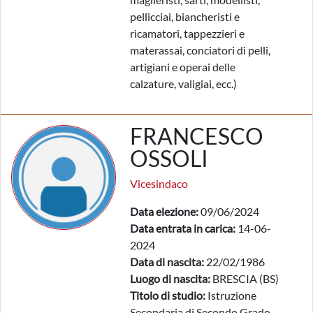
pellicciai, biancheristi e
ricamatori, tappezzieri e
materassai, conciatori di pelli,
artigiani e operai delle
calzature, valigiai, ecc.)
FRANCESCO
OSSOLI
Vicesindaco
Data elezione:
09/06/2024
Data entrata in carica:
14-06-
2024
Data di nascita:
22/02/1986
Luogo di nascita:
BRESCIA (BS)
Titolo di studio:
Istruzione
Secondaria di Secondo Grado