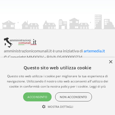
amministrazionicomunali.it è una iniziativa di
artemedia.it
© Copyright MMXXIV - P.IVA 05400000724
×
Informazioni sul servizio
|
Informativa Privacy
|
Informativa
Questo sito web utilizza cookie
Cookies
• Time 0.0092
Questo sito web utilizza i cookie per migliorare la tua esperienza di
navigazione. Utilizzando il nostro sito web acconsenti all'utilizzo dei
cookie in conformità con la nostra policy per i cookie.
Leggi di più
ACCONSENTO
NON ACCONSENTO
MOSTRA DETTAGLI