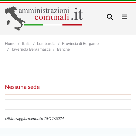
Home
Italia
Lombardia
Provincia di Bergamo
Tavernola Bergamasca
Banche
Nessuna sede
Ultimo aggiornamento 15/11/2024