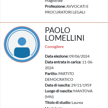
Magistrale
Professione:
AVVOCATI E
PROCURATORI LEGALI
PAOLO
LOMELLINI
Consigliere
Data elezione:
09/06/2024
Data entrata in carica:
11-06-
2024
Partito:
PARTITO
DEMOCRATICO
Data di nascita:
29/11/1959
Luogo di nascita:
MANTOVA
(MN)
Titolo di studio:
Laurea