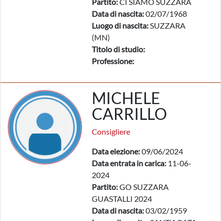
Partito:
CI SIAMO SUZZARA
Data di nascita:
02/07/1968
Luogo di nascita:
SUZZARA
(MN)
Titolo di studio:
Professione:
MICHELE
CARRILLO
Consigliere
Data elezione:
09/06/2024
Data entrata in carica:
11-06-
2024
Partito:
GO SUZZARA
GUASTALLI 2024
Data di nascita:
03/02/1959