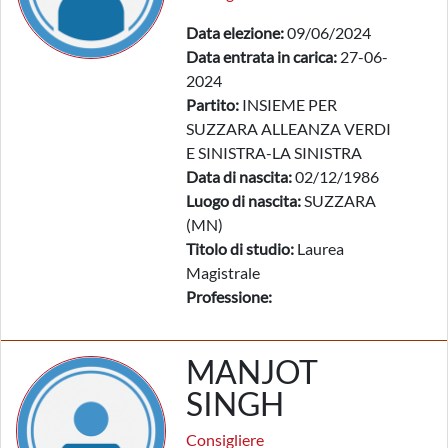
Data elezione:
09/06/2024
Data entrata in carica:
27-06-
2024
Partito:
INSIEME PER
SUZZARA ALLEANZA VERDI
E SINISTRA-LA SINISTRA
Data di nascita:
02/12/1986
Luogo di nascita:
SUZZARA
(MN)
Titolo di studio:
Laurea
Magistrale
Professione:
MANJOT
SINGH
Consigliere