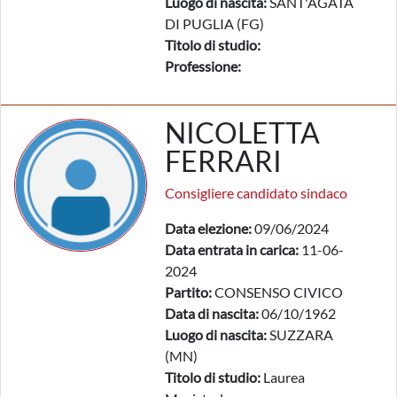
Luogo di nascita:
SANT'AGATA
DI PUGLIA (FG)
Titolo di studio:
Professione:
NICOLETTA
FERRARI
Consigliere candidato sindaco
Data elezione:
09/06/2024
Data entrata in carica:
11-06-
2024
Partito:
CONSENSO CIVICO
Data di nascita:
06/10/1962
Luogo di nascita:
SUZZARA
(MN)
Titolo di studio:
Laurea