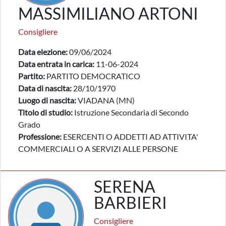
MASSIMILIANO ARTONI
Consigliere
Data elezione:
09/06/2024
Data entrata in carica:
11-06-2024
Partito:
PARTITO DEMOCRATICO
Data di nascita:
28/10/1970
Luogo di nascita:
VIADANA (MN)
Titolo di studio:
Istruzione Secondaria di Secondo
Grado
Professione:
ESERCENTI O ADDETTI AD ATTIVITA'
COMMERCIALI O A SERVIZI ALLE PERSONE
SERENA
BARBIERI
Consigliere