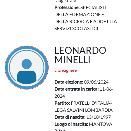
Magistrale
Professione:
SPECIALISTI
DELLA FORMAZIONE E
DELLA RICERCA E ADDETTI A
SERVIZI SCOLASTICI
LEONARDO
MINELLI
Consigliere
Data elezione:
09/06/2024
Data entrata in carica:
11-06-
2024
Partito:
FRATELLI D'ITALIA-
LEGA SALVINI LOMBARDIA
Data di nascita:
13/10/1997
Luogo di nascita:
MANTOVA
(MN)