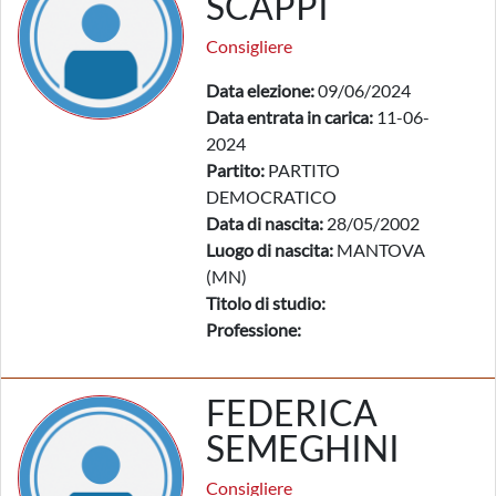
SCAPPI
Consigliere
Data elezione:
09/06/2024
Data entrata in carica:
11-06-
2024
Partito:
PARTITO
DEMOCRATICO
Data di nascita:
28/05/2002
Luogo di nascita:
MANTOVA
(MN)
Titolo di studio:
Professione:
FEDERICA
SEMEGHINI
Consigliere