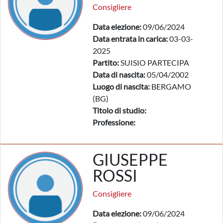
Consigliere
Data elezione:
09/06/2024
Data entrata in carica:
03-03-
2025
Partito:
SUISIO PARTECIPA
Data di nascita:
05/04/2002
Luogo di nascita:
BERGAMO
(BG)
Titolo di studio:
Professione:
GIUSEPPE
ROSSI
Consigliere
Data elezione:
09/06/2024