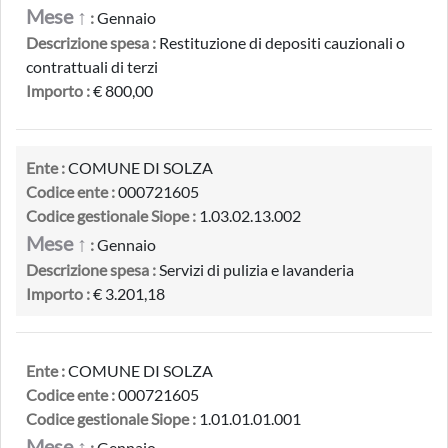
Mese ↑
:
Gennaio
Descrizione spesa :
Restituzione di depositi cauzionali o
contrattuali di terzi
Importo :
€ 800,00
Ente :
COMUNE DI SOLZA
Codice ente :
000721605
Codice gestionale Siope :
1.03.02.13.002
Mese ↑
:
Gennaio
Descrizione spesa :
Servizi di pulizia e lavanderia
Importo :
€ 3.201,18
Ente :
COMUNE DI SOLZA
Codice ente :
000721605
Codice gestionale Siope :
1.01.01.01.001
Mese ↑
:
Gennaio