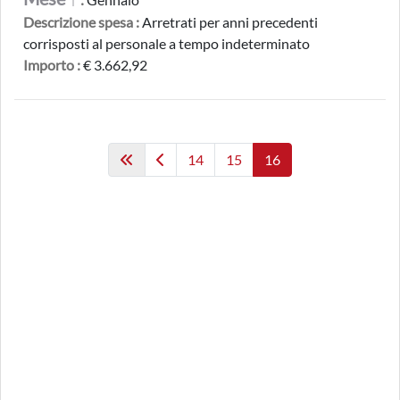
Descrizione spesa :
Arretrati per anni precedenti
corrisposti al personale a tempo indeterminato
Importo :
€ 3.662,92
14
15
16