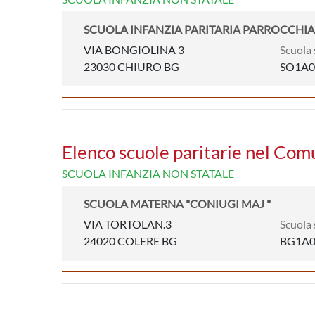
SCUOLA INFANZIA PARITARIA PARROCCHI
VIA BONGIOLINA 3
Scuola 
23030 CHIURO BG
SO1A0
Elenco scuole paritarie nel Com
SCUOLA INFANZIA NON STATALE
SCUOLA MATERNA "CONIUGI MAJ "
VIA TORTOLAN.3
Scuola 
24020 COLERE BG
BG1A0