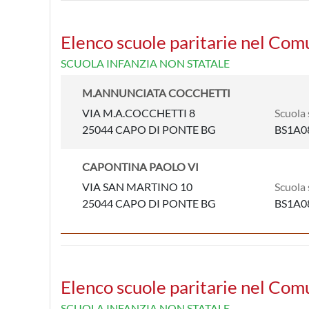
Elenco scuole paritarie nel Com
SCUOLA INFANZIA NON STATALE
M.ANNUNCIATA COCCHETTI
VIA M.A.COCCHETTI 8
Scuola 
25044 CAPO DI PONTE BG
BS1A0
CAPONTINA PAOLO VI
VIA SAN MARTINO 10
Scuola 
25044 CAPO DI PONTE BG
BS1A0
Elenco scuole paritarie nel Com
SCUOLA INFANZIA NON STATALE