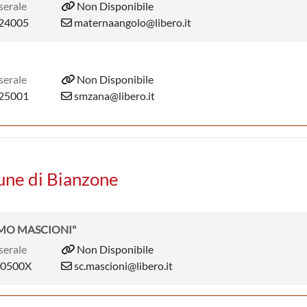
serale
Non Disponibile
24005
maternaangolo@libero.it
serale
Non Disponibile
25001
smzana@libero.it
une di Bianzone
OMO MASCIONI"
serale
Non Disponibile
0500X
sc.mascioni@libero.it