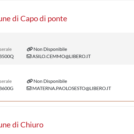
une di Capo di ponte
serale
Non Disponibile
8500Q
ASILO.CEMMO@LIBERO.IT
serale
Non Disponibile
8600G
MATERNA.PAOLOSESTO@LIBERO.IT
une di Chiuro