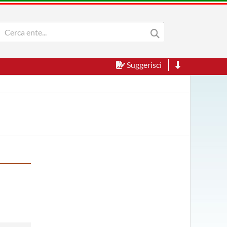
Suggerisci