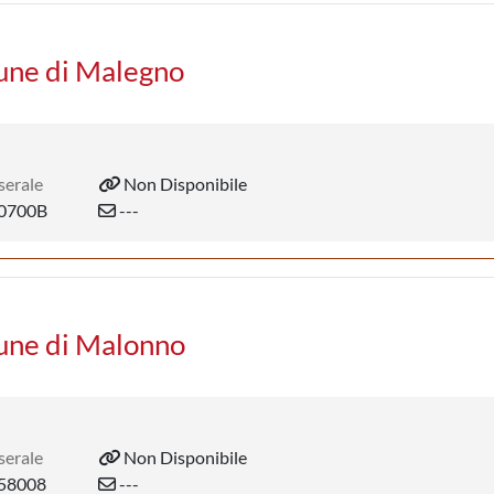
mune di Malegno
serale
Non Disponibile
0700B
---
mune di Malonno
serale
Non Disponibile
58008
---