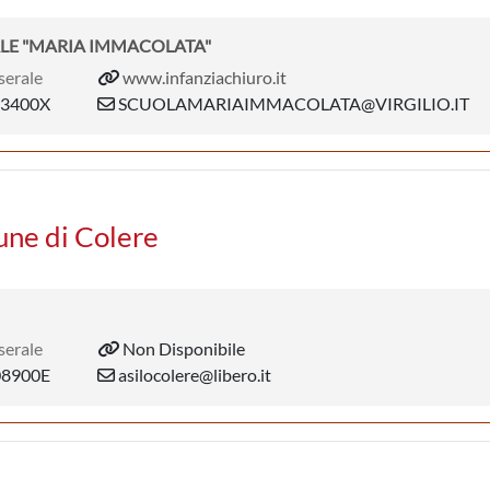
ALE "MARIA IMMACOLATA"
serale
www.infanziachiuro.it
3400X
SCUOLAMARIAIMMACOLATA@VIRGILIO.IT
une di Colere
serale
Non Disponibile
8900E
asilocolere@libero.it