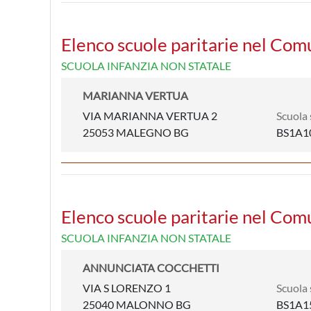
Elenco scuole paritarie nel Co
SCUOLA INFANZIA NON STATALE
MARIANNA VERTUA
VIA MARIANNA VERTUA 2
Scuola 
25053 MALEGNO BG
BS1A1
Elenco scuole paritarie nel Co
SCUOLA INFANZIA NON STATALE
ANNUNCIATA COCCHETTI
VIA S LORENZO 1
Scuola 
25040 MALONNO BG
BS1A1