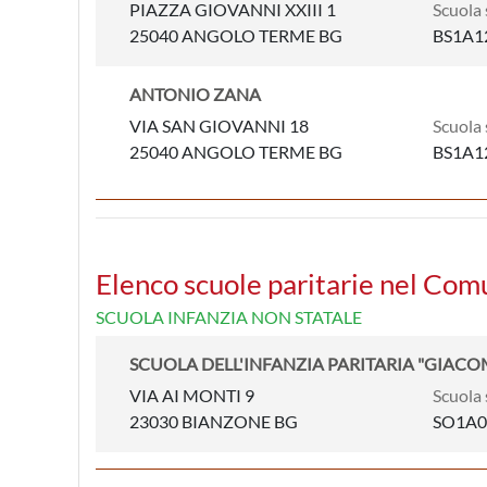
PIAZZA GIOVANNI XXIII 1
Scuola 
25040 ANGOLO TERME BG
BS1A1
ANTONIO ZANA
VIA SAN GIOVANNI 18
Scuola 
25040 ANGOLO TERME BG
BS1A1
Elenco scuole paritarie nel Com
SCUOLA INFANZIA NON STATALE
SCUOLA DELL'INFANZIA PARITARIA "GIAC
VIA AI MONTI 9
Scuola 
23030 BIANZONE BG
SO1A0