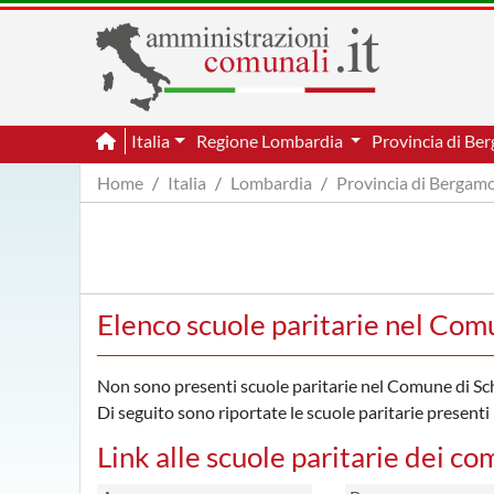
Italia
Regione Lombardia
Provincia di B
Home
Italia
Lombardia
Provincia di Bergam
Elenco scuole paritarie nel Comu
Non sono presenti scuole paritarie nel Comune di Sch
Di seguito sono riportate le scuole paritarie presenti 
Link alle scuole paritarie dei co