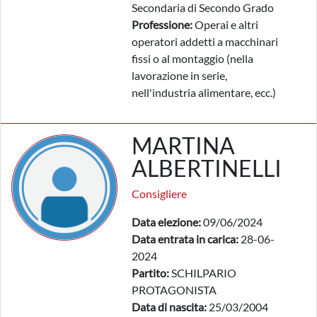
Secondaria di Secondo Grado
Professione:
Operai e altri
operatori addetti a macchinari
fissi o al montaggio (nella
lavorazione in serie,
nell'industria alimentare, ecc.)
MARTINA
ALBERTINELLI
Consigliere
Data elezione:
09/06/2024
Data entrata in carica:
28-06-
2024
Partito:
SCHILPARIO
PROTAGONISTA
Data di nascita:
25/03/2004