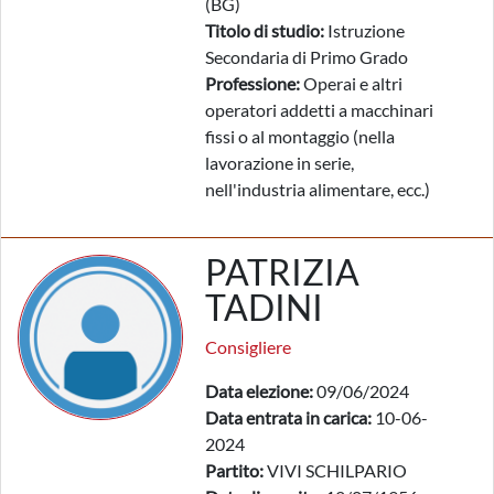
(BG)
Titolo di studio:
Istruzione
Secondaria di Primo Grado
Professione:
Operai e altri
operatori addetti a macchinari
fissi o al montaggio (nella
lavorazione in serie,
nell'industria alimentare, ecc.)
PATRIZIA
TADINI
Consigliere
Data elezione:
09/06/2024
Data entrata in carica:
10-06-
2024
Partito:
VIVI SCHILPARIO