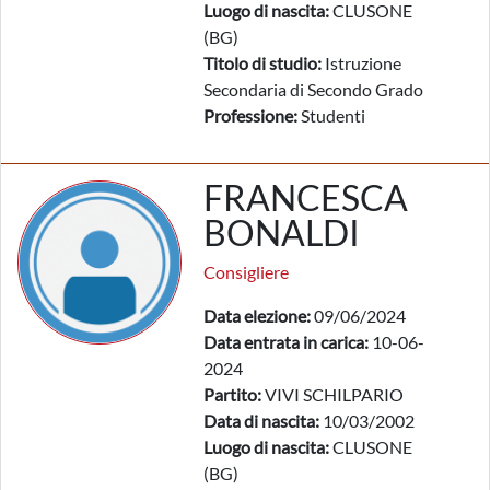
Luogo di nascita:
CLUSONE
(BG)
Titolo di studio:
Istruzione
Secondaria di Secondo Grado
Professione:
Studenti
FRANCESCA
BONALDI
Consigliere
Data elezione:
09/06/2024
Data entrata in carica:
10-06-
2024
Partito:
VIVI SCHILPARIO
Data di nascita:
10/03/2002
Luogo di nascita:
CLUSONE
(BG)