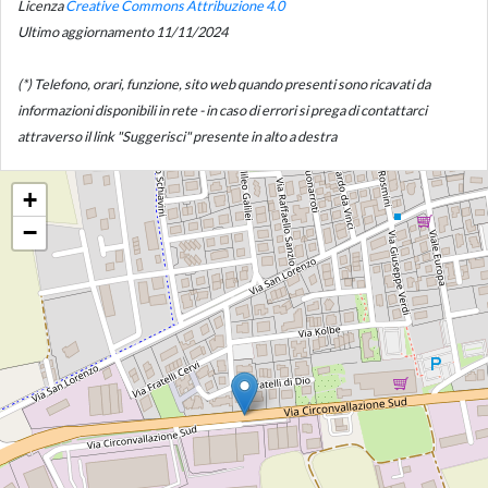
Licenza
Creative Commons Attribuzione 4.0
Ultimo aggiornamento 11/11/2024
(*) Telefono, orari, funzione, sito web quando presenti sono ricavati da
informazioni disponibili in rete - in caso di errori si prega di contattarci
attraverso il link "Suggerisci" presente in alto a destra
+
−