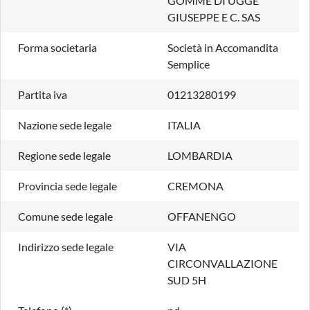
GOMME DI UGGE
GIUSEPPE E C. SAS
Forma societaria
Società in Accomandita
Semplice
Partita iva
01213280199
Nazione sede legale
ITALIA
Regione sede legale
LOMBARDIA
Provincia sede legale
CREMONA
Comune sede legale
OFFANENGO
Indirizzo sede legale
VIA
CIRCONVALLAZIONE
SUD 5H