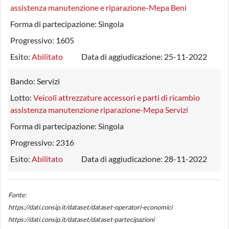
assistenza manutenzione e riparazione-Mepa Beni
Forma di partecipazione:
Singola
Progressivo:
1605
Esito:
Abilitato
Data di aggiudicazione:
25-11-2022
Bando:
Servizi
Lotto:
Veicoli attrezzature accessori e parti di ricambio
assistenza manutenzione riparazione-Mepa Servizi
Forma di partecipazione:
Singola
Progressivo:
2316
Esito:
Abilitato
Data di aggiudicazione:
28-11-2022
Fonte:
https://dati.consip.it/dataset/dataset-operatori-economici
https://dati.consip.it/dataset/dataset-partecipazioni