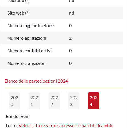
Telefono (*)
nd
Sito web (*)
nd
Numero aggiudicazione
0
Numero abilitazioni
2
Numero contatti attivi
0
Numero transazioni
0
Elenco delle partecipazioni 2024
202
202
202
202
202
0
1
2
3
4
Bando:
Beni
Lotto:
Veicoli, attrezzature, accessori e parti di ricambio