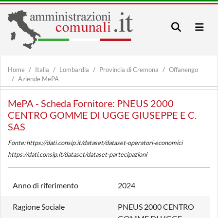
Home
Italia
Lombardia
Provincia di Cremona
Offanengo
Aziende MePA
MePA - Scheda Fornitore: PNEUS 2000
CENTRO GOMME DI UGGE GIUSEPPE E C.
SAS
Fonte: https://dati.consip.it/dataset/dataset-operatori-economici
https://dati.consip.it/dataset/dataset-partecipazioni
Anno di riferimento
2024
Ragione Sociale
PNEUS 2000 CENTRO