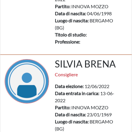
Partito:
INNOVA MOZZO
Data di nascita:
04/06/1998
Luogo di nascita:
BERGAMO
(BG)
Titolo di studio:
Professione:
SILVIA BRENA
Consigliere
Data elezione:
12/06/2022
Data entrata in carica:
13-06-
2022
Partito:
INNOVA MOZZO
Data di nascita:
23/01/1969
Luogo di nascita:
BERGAMO
(BG)