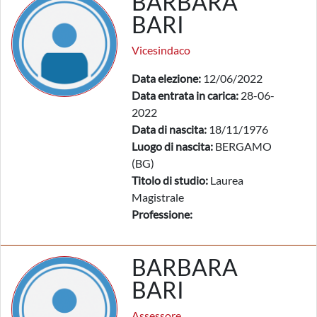
BARBARA
BARI
Vicesindaco
Data elezione:
12/06/2022
Data entrata in carica:
28-06-
2022
Data di nascita:
18/11/1976
Luogo di nascita:
BERGAMO
(BG)
Titolo di studio:
Laurea
Magistrale
Professione:
BARBARA
BARI
Assessore