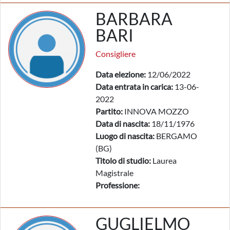
BARBARA
BARI
Consigliere
Data elezione:
12/06/2022
Data entrata in carica:
13-06-
2022
Partito:
INNOVA MOZZO
Data di nascita:
18/11/1976
Luogo di nascita:
BERGAMO
(BG)
Titolo di studio:
Laurea
Magistrale
Professione:
GUGLIELMO