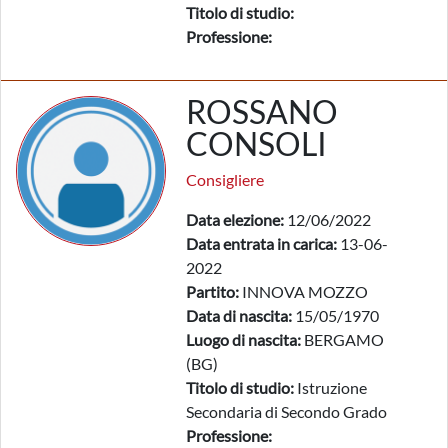
Titolo di studio:
Professione:
ROSSANO
CONSOLI
Consigliere
Data elezione:
12/06/2022
Data entrata in carica:
13-06-
2022
Partito:
INNOVA MOZZO
Data di nascita:
15/05/1970
Luogo di nascita:
BERGAMO
(BG)
Titolo di studio:
Istruzione
Secondaria di Secondo Grado
Professione: