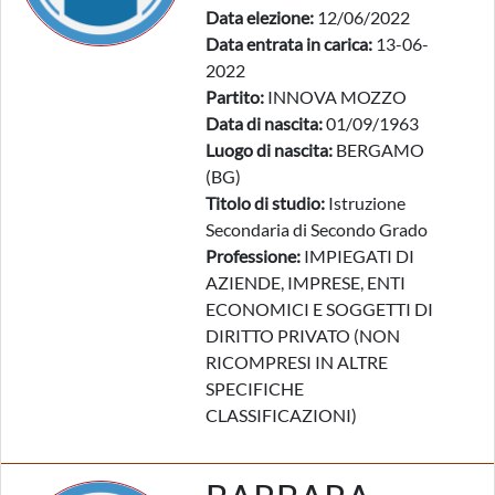
Data elezione:
12/06/2022
Data entrata in carica:
13-06-
2022
Partito:
INNOVA MOZZO
Data di nascita:
01/09/1963
Luogo di nascita:
BERGAMO
(BG)
Titolo di studio:
Istruzione
Secondaria di Secondo Grado
Professione:
IMPIEGATI DI
AZIENDE, IMPRESE, ENTI
ECONOMICI E SOGGETTI DI
DIRITTO PRIVATO (NON
RICOMPRESI IN ALTRE
SPECIFICHE
CLASSIFICAZIONI)