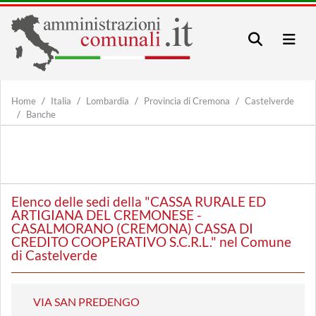
Home
Italia
Lombardia
Provincia di Cremona
Castelverde
Banche
Elenco delle sedi della "CASSA RURALE ED
ARTIGIANA DEL CREMONESE -
CASALMORANO (CREMONA) CASSA DI
CREDITO COOPERATIVO S.C.R.L." nel Comune
di Castelverde
VIA SAN PREDENGO