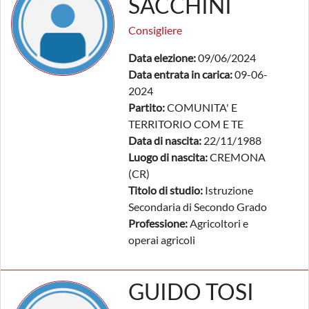
SACCHINI
Consigliere
Data elezione:
09/06/2024
Data entrata in carica:
09-06-
2024
Partito:
COMUNITA' E
TERRITORIO COM E TE
Data di nascita:
22/11/1988
Luogo di nascita:
CREMONA
(CR)
Titolo di studio:
Istruzione
Secondaria di Secondo Grado
Professione:
Agricoltori e
operai agricoli
GUIDO TOSI