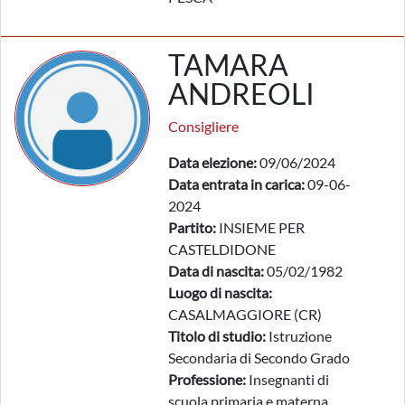
TAMARA
ANDREOLI
Consigliere
Data elezione:
09/06/2024
Data entrata in carica:
09-06-
2024
Partito:
INSIEME PER
CASTELDIDONE
Data di nascita:
05/02/1982
Luogo di nascita:
CASALMAGGIORE (CR)
Titolo di studio:
Istruzione
Secondaria di Secondo Grado
Professione:
Insegnanti di
scuola primaria e materna