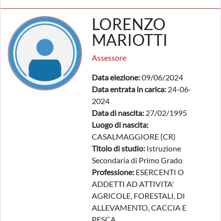
LORENZO
MARIOTTI
Assessore
Data elezione:
09/06/2024
Data entrata in carica:
24-06-
2024
Data di nascita:
27/02/1995
Luogo di nascita:
CASALMAGGIORE (CR)
Titolo di studio:
Istruzione
Secondaria di Primo Grado
Professione:
ESERCENTI O
ADDETTI AD ATTIVITA'
AGRICOLE, FORESTALI, DI
ALLEVAMENTO, CACCIA E
PESCA