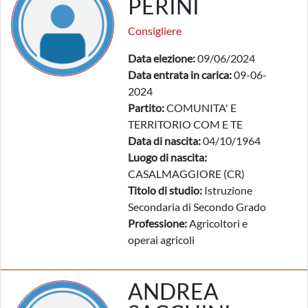
PERINI
Consigliere
Data elezione:
09/06/2024
Data entrata in carica:
09-06-
2024
Partito:
COMUNITA' E
TERRITORIO COM E TE
Data di nascita:
04/10/1964
Luogo di nascita:
CASALMAGGIORE (CR)
Titolo di studio:
Istruzione
Secondaria di Secondo Grado
Professione:
Agricoltori e
operai agricoli
ANDREA