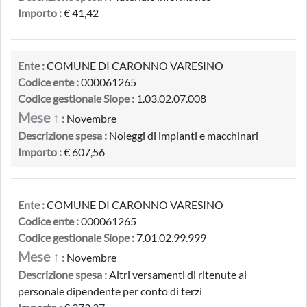
Importo :
€ 41,42
Ente :
COMUNE DI CARONNO VARESINO
Codice ente :
000061265
Codice gestionale Siope :
1.03.02.07.008
Mese ↑
:
Novembre
Descrizione spesa :
Noleggi di impianti e macchinari
Importo :
€ 607,56
Ente :
COMUNE DI CARONNO VARESINO
Codice ente :
000061265
Codice gestionale Siope :
7.01.02.99.999
Mese ↑
:
Novembre
Descrizione spesa :
Altri versamenti di ritenute al
personale dipendente per conto di terzi