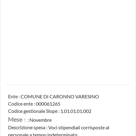
Ente :
COMUNE DI CARONNO VARESINO
Codice ente :
000061265
Codice gestionale Siope :
1.01.01.01.002
Mese ↑
:
Novembre
Descrizione spesa :
Voci stipendiali corrisposte al
personale a tempo indeterminato