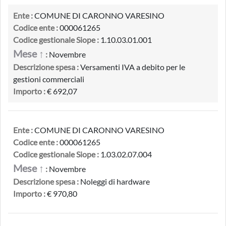
Ente :
COMUNE DI CARONNO VARESINO
Codice ente :
000061265
Codice gestionale Siope :
1.10.03.01.001
Mese ↑
:
Novembre
Descrizione spesa :
Versamenti IVA a debito per le
gestioni commerciali
Importo :
€ 692,07
Ente :
COMUNE DI CARONNO VARESINO
Codice ente :
000061265
Codice gestionale Siope :
1.03.02.07.004
Mese ↑
:
Novembre
Descrizione spesa :
Noleggi di hardware
Importo :
€ 970,80