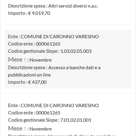
Descrizione spesa :
Altri servizi diversi n.a.c.
Importo :
€ 9.019,70
Ente :
COMUNE DI CARONNO VARESINO
Codice ente :
000061265
Codice gestionale Siope :
1.03.02.05.003
Mese ↑
:
Novembre
Descrizione spesa :
Accesso a banche dati e a
pubblicazioni on line
Importo :
€ 437,00
Ente :
COMUNE DI CARONNO VARESINO
Codice ente :
000061265
Codice gestionale Siope :
7.01.02.01.001
Mese ↑
:
Novembre