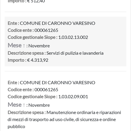
Importo :
€ 512,40
Ente :
COMUNE DI CARONNO VARESINO
Codice ente :
000061265
Codice gestionale Siope :
1.03.02.13.002
Mese ↑
:
Novembre
Descrizione spesa :
Servizi di pulizia e lavanderia
Importo :
€ 4.313,92
Ente :
COMUNE DI CARONNO VARESINO
Codice ente :
000061265
Codice gestionale Siope :
1.03.02.09.001
Mese ↑
:
Novembre
Descrizione spesa :
Manutenzione ordinaria e riparazioni
di mezzi di trasporto ad uso civile, di sicurezza e ordine
pubblico