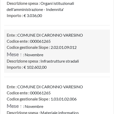
Descrizione spesa :
Organi istituzionali
dell'amministrazione - Indennita'
Importo :
€ 3.036,00
Ente :
COMUNE DI CARONNO VARESINO
Codice ente :
000061265
Codice gestionale Siope :
2.02.01.09.012
Mese ↑
:
Novembre
Descrizione spesa :
Infrastrutture stradali
Importo :
€ 102.602,00
Ente :
COMUNE DI CARONNO VARESINO
Codice ente :
000061265
Codice gestionale Siope :
1.03.01.02.006
Mese ↑
:
Novembre
Descrizione spesa :
Materiale informatico