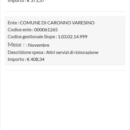
Importo :
€ 373,37
Ente :
COMUNE DI CARONNO VARESINO
Codice ente :
000061265
Codice gestionale Siope :
1.03.02.14.999
Mese ↑
:
Novembre
Descrizione spesa :
Altri servizi di ristorazione
Importo :
€ 408,34