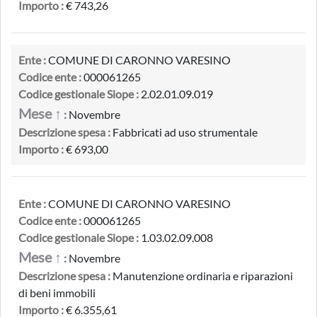
Importo :
€ 743,26
Ente :
COMUNE DI CARONNO VARESINO
Codice ente :
000061265
Codice gestionale Siope :
2.02.01.09.019
Mese ↑
:
Novembre
Descrizione spesa :
Fabbricati ad uso strumentale
Importo :
€ 693,00
Ente :
COMUNE DI CARONNO VARESINO
Codice ente :
000061265
Codice gestionale Siope :
1.03.02.09.008
Mese ↑
:
Novembre
Descrizione spesa :
Manutenzione ordinaria e riparazioni
di beni immobili
Importo :
€ 6.355,61