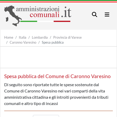
Home
Italia
Lombardia
Provincia di Varese
Caronno Varesino
Spesa pubblica
Spesa pubblica del Comune di Caronno Varesino
Di seguito sono riportate tutte le spese sostenute dal
Comune di Caronno Varesino nei vari comparti della vita
amministrativa cittadina e gli introiti provenienti da tributi
comunali e altro tipo di incassi