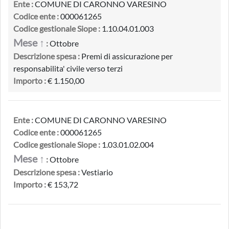
Ente :
COMUNE DI CARONNO VARESINO
Codice ente :
000061265
Codice gestionale Siope :
1.10.04.01.003
Mese ↑
:
Ottobre
Descrizione spesa :
Premi di assicurazione per
responsabilita' civile verso terzi
Importo :
€ 1.150,00
Ente :
COMUNE DI CARONNO VARESINO
Codice ente :
000061265
Codice gestionale Siope :
1.03.01.02.004
Mese ↑
:
Ottobre
Descrizione spesa :
Vestiario
Importo :
€ 153,72