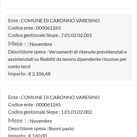
Ente :
COMUNE DI CARONNO VARESINO
Codice ente :
000061265
Codice gestionale Siope :
7.01.02.02.001
Mese ↑
:
Novembre
Descrizione spesa :
Versamenti di ritenute previdenziali e
assistenziali su Redditi da lavoro dipendente riscosse per
conto terzi
Importo :
€ 2.106,48
Ente :
COMUNE DI CARONNO VARESINO
Codice ente :
000061265
Codice gestionale Siope :
1.01.01.02.002
Mese ↑
:
Novembre
Descrizione spesa :
Buoni pasto
Importo :
€ 160,00