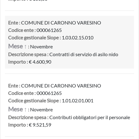
Ente :
COMUNE DI CARONNO VARESINO
Codice ente :
000061265
Codice gestionale Siope :
1.03.02.15.010
Mese ↑
:
Novembre
Descrizione spesa :
Contratti di servizio di asilo nido
Importo :
€ 4.600,90
Ente :
COMUNE DI CARONNO VARESINO
Codice ente :
000061265
Codice gestionale Siope :
1.01.02.01.001
Mese ↑
:
Novembre
Descrizione spesa :
Contributi obbligatori per il personale
Importo :
€ 9.521,59