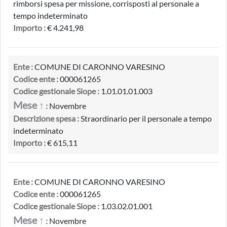
rimborsi spesa per missione, corrisposti al personale a
tempo indeterminato
Importo :
€ 4.241,98
Ente :
COMUNE DI CARONNO VARESINO
Codice ente :
000061265
Codice gestionale Siope :
1.01.01.01.003
Mese ↑
:
Novembre
Descrizione spesa :
Straordinario per il personale a tempo
indeterminato
Importo :
€ 615,11
Ente :
COMUNE DI CARONNO VARESINO
Codice ente :
000061265
Codice gestionale Siope :
1.03.02.01.001
Mese ↑
:
Novembre