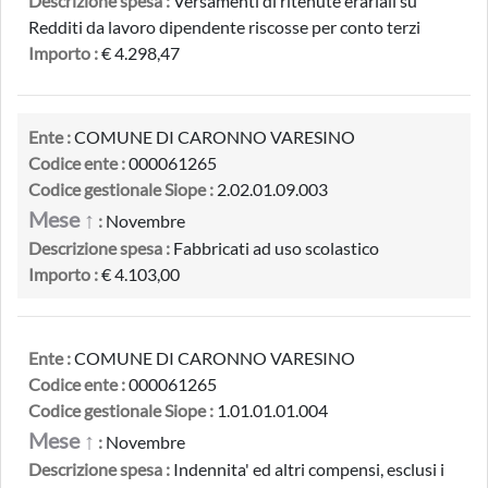
Descrizione spesa :
Versamenti di ritenute erariali su
Redditi da lavoro dipendente riscosse per conto terzi
Importo :
€ 4.298,47
Ente :
COMUNE DI CARONNO VARESINO
Codice ente :
000061265
Codice gestionale Siope :
2.02.01.09.003
Mese ↑
:
Novembre
Descrizione spesa :
Fabbricati ad uso scolastico
Importo :
€ 4.103,00
Ente :
COMUNE DI CARONNO VARESINO
Codice ente :
000061265
Codice gestionale Siope :
1.01.01.01.004
Mese ↑
:
Novembre
Descrizione spesa :
Indennita' ed altri compensi, esclusi i