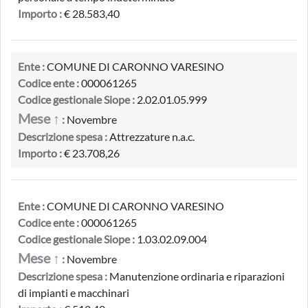
Importo :
€ 28.583,40
Ente :
COMUNE DI CARONNO VARESINO
Codice ente :
000061265
Codice gestionale Siope :
2.02.01.05.999
Mese ↑
:
Novembre
Descrizione spesa :
Attrezzature n.a.c.
Importo :
€ 23.708,26
Ente :
COMUNE DI CARONNO VARESINO
Codice ente :
000061265
Codice gestionale Siope :
1.03.02.09.004
Mese ↑
:
Novembre
Descrizione spesa :
Manutenzione ordinaria e riparazioni
di impianti e macchinari