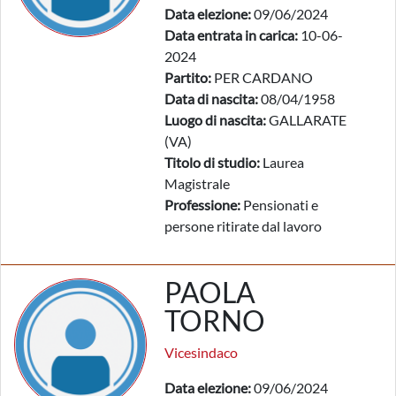
Data elezione:
09/06/2024
Data entrata in carica:
10-06-
2024
Partito:
PER CARDANO
Data di nascita:
08/04/1958
Luogo di nascita:
GALLARATE
(VA)
Titolo di studio:
Laurea
Magistrale
Professione:
Pensionati e
persone ritirate dal lavoro
PAOLA
TORNO
Vicesindaco
Data elezione:
09/06/2024