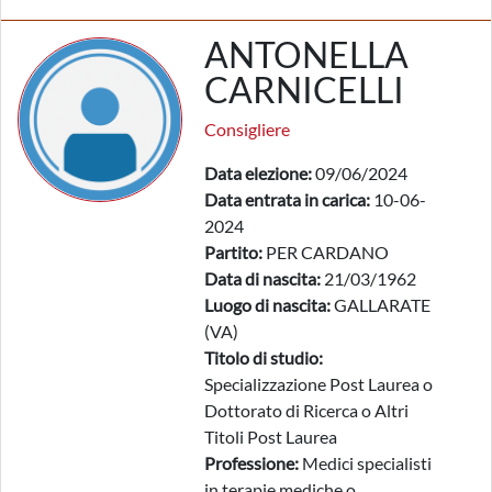
ANTONELLA
CARNICELLI
Consigliere
Data elezione:
09/06/2024
Data entrata in carica:
10-06-
2024
Partito:
PER CARDANO
Data di nascita:
21/03/1962
Luogo di nascita:
GALLARATE
(VA)
Titolo di studio:
Specializzazione Post Laurea o
Dottorato di Ricerca o Altri
Titoli Post Laurea
Professione:
Medici specialisti
in terapie mediche o