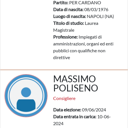
Partito:
PER CARDANO
Data di nascita:
08/03/1976
Luogo di nascita:
NAPOLI (NA)
Titolo di studio:
Laurea
Magistrale
Professione:
Impiegati di
amministrazioni, organi ed enti
pubblici con qualifiche non
direttive
MASSIMO
POLISENO
Consigliere
Data elezione:
09/06/2024
Data entrata in carica:
10-06-
2024