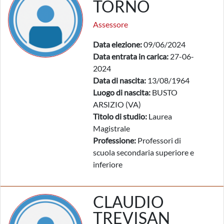
TORNO
Assessore
Data elezione:
09/06/2024
Data entrata in carica:
27-06-
2024
Data di nascita:
13/08/1964
Luogo di nascita:
BUSTO
ARSIZIO (VA)
Titolo di studio:
Laurea
Magistrale
Professione:
Professori di
scuola secondaria superiore e
inferiore
CLAUDIO
TREVISAN