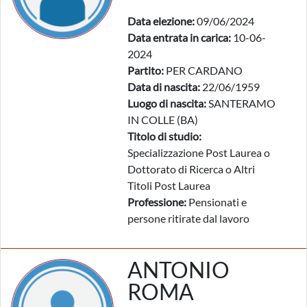
Data elezione:
09/06/2024
Data entrata in carica:
10-06-
2024
Partito:
PER CARDANO
Data di nascita:
22/06/1959
Luogo di nascita:
SANTERAMO
IN COLLE (BA)
Titolo di studio:
Specializzazione Post Laurea o
Dottorato di Ricerca o Altri
Titoli Post Laurea
Professione:
Pensionati e
persone ritirate dal lavoro
ANTONIO
ROMA