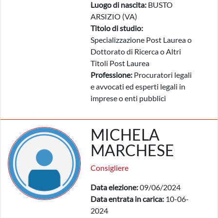
Luogo di nascita:
BUSTO
ARSIZIO (VA)
Titolo di studio:
Specializzazione Post Laurea o
Dottorato di Ricerca o Altri
Titoli Post Laurea
Professione:
Procuratori legali
e avvocati ed esperti legali in
imprese o enti pubblici
MICHELA
MARCHESE
Consigliere
Data elezione:
09/06/2024
Data entrata in carica:
10-06-
2024