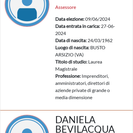
Assessore
Data elezione:
09/06/2024
Data entrata in carica:
27-06-
2024
Data di nascita:
24/03/1962
Luogo di nascita:
BUSTO
ARSIZIO (VA)
Titolo di studio:
Laurea
Magistrale
Professione:
Imprenditori,
amministratori, direttori di
aziende private di grande o
media dimensione
DANIELA
BEVILACQUA