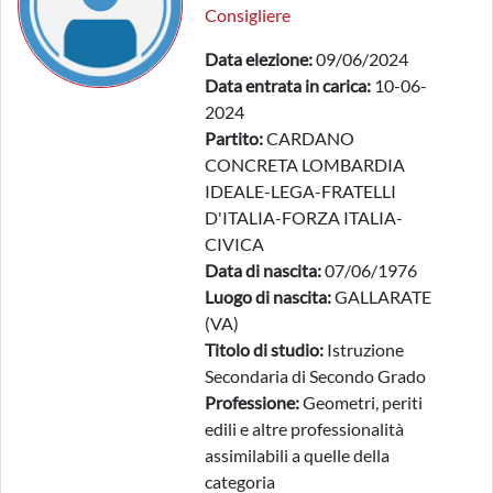
Consigliere
Data elezione:
09/06/2024
Data entrata in carica:
10-06-
2024
Partito:
CARDANO
CONCRETA LOMBARDIA
IDEALE-LEGA-FRATELLI
D'ITALIA-FORZA ITALIA-
CIVICA
Data di nascita:
07/06/1976
Luogo di nascita:
GALLARATE
(VA)
Titolo di studio:
Istruzione
Secondaria di Secondo Grado
Professione:
Geometri, periti
edili e altre professionalità
assimilabili a quelle della
categoria