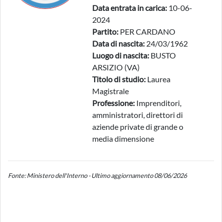
Data entrata in carica:
10-06-
2024
Partito:
PER CARDANO
Data di nascita:
24/03/1962
Luogo di nascita:
BUSTO
ARSIZIO (VA)
Titolo di studio:
Laurea
Magistrale
Professione:
Imprenditori,
amministratori, direttori di
aziende private di grande o
media dimensione
Fonte: Ministero dell'Interno - Ultimo aggiornamento 08/06/2026