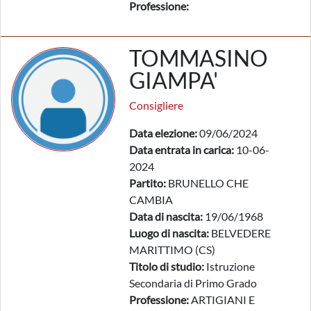
Professione:
TOMMASINO
GIAMPA'
Consigliere
Data elezione:
09/06/2024
Data entrata in carica:
10-06-
2024
Partito:
BRUNELLO CHE
CAMBIA
Data di nascita:
19/06/1968
Luogo di nascita:
BELVEDERE
MARITTIMO (CS)
Titolo di studio:
Istruzione
Secondaria di Primo Grado
Professione:
ARTIGIANI E