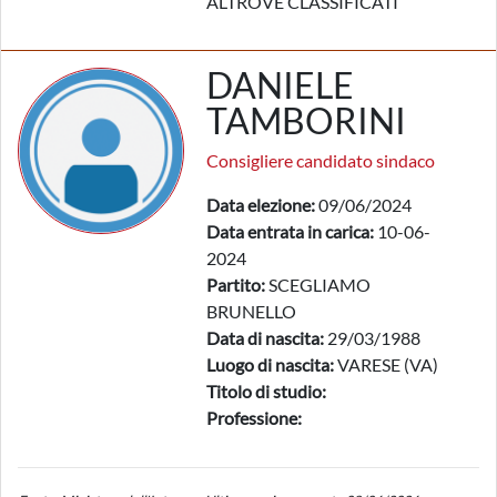
ALTROVE CLASSIFICATI
DANIELE
TAMBORINI
Consigliere candidato sindaco
Data elezione:
09/06/2024
Data entrata in carica:
10-06-
2024
Partito:
SCEGLIAMO
BRUNELLO
Data di nascita:
29/03/1988
Luogo di nascita:
VARESE (VA)
Titolo di studio:
Professione: