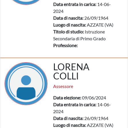
Data entrata in carica:
14-06-
2024
Data di nascita:
26/09/1964
Luogo di nascita:
AZZATE (VA)
Titolo di studio:
Istruzione
Secondaria di Primo Grado
Professione:
LORENA
COLLI
Assessore
Data elezione:
09/06/2024
Data entrata in carica:
14-06-
2024
Data di nascita:
26/09/1964
Luogo di nascita:
AZZATE (VA)