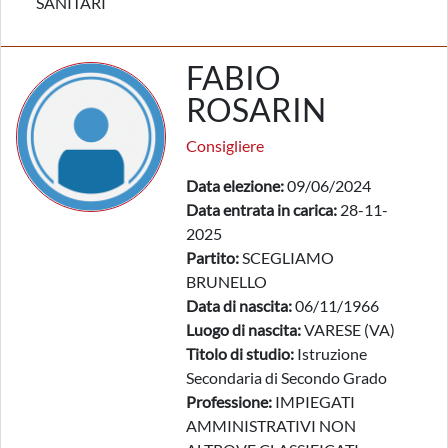
SANITARI
FABIO
ROSARIN
Consigliere
Data elezione:
09/06/2024
Data entrata in carica:
28-11-
2025
Partito:
SCEGLIAMO
BRUNELLO
Data di nascita:
06/11/1966
Luogo di nascita:
VARESE (VA)
Titolo di studio:
Istruzione
Secondaria di Secondo Grado
Professione:
IMPIEGATI
AMMINISTRATIVI NON