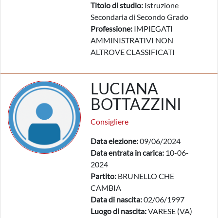
Titolo di studio:
Istruzione
Secondaria di Secondo Grado
Professione:
IMPIEGATI
AMMINISTRATIVI NON
ALTROVE CLASSIFICATI
LUCIANA
BOTTAZZINI
Consigliere
Data elezione:
09/06/2024
Data entrata in carica:
10-06-
2024
Partito:
BRUNELLO CHE
CAMBIA
Data di nascita:
02/06/1997
Luogo di nascita:
VARESE (VA)