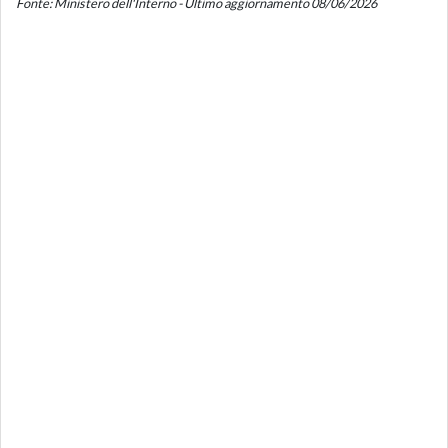
Fonte: Ministero dell'Interno - Ultimo aggiornamento 08/06/2026