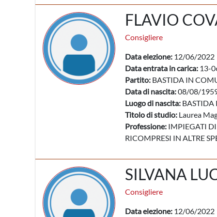
FLAVIO COV
Consigliere
Data elezione:
12/06/2022
Data entrata in carica:
13-0
Partito:
BASTIDA IN COM
Data di nascita:
08/08/195
Luogo di nascita:
BASTIDA 
Titolo di studio:
Laurea Mag
Professione:
IMPIEGATI DI
RICOMPRESI IN ALTRE SP
SILVANA LU
Consigliere
Data elezione:
12/06/2022