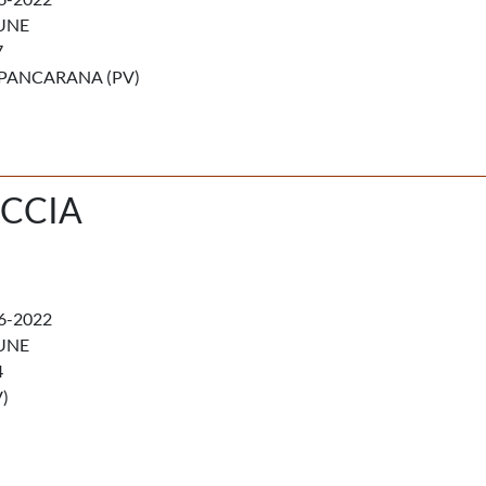
UNE
7
PANCARANA (PV)
CCIA
6-2022
UNE
4
)