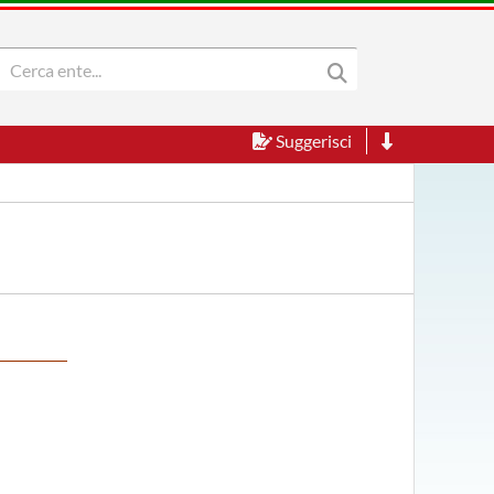
Suggerisci