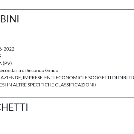
BINI
6-2022
5
 (PV)
Secondaria di Secondo Grado
 AZIENDE, IMPRESE, ENTI ECONOMICI E SOGGETTI DI DIRIT
I IN ALTRE SPECIFICHE CLASSIFICAZIONI)
HETTI