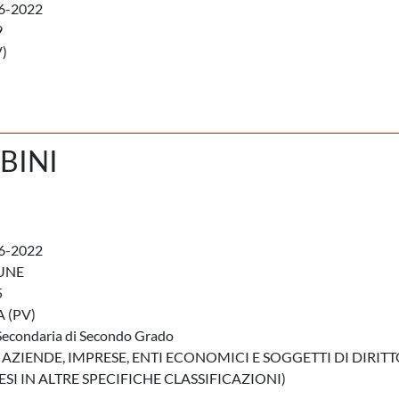
6-2022
9
)
BINI
6-2022
UNE
5
 (PV)
Secondaria di Secondo Grado
 AZIENDE, IMPRESE, ENTI ECONOMICI E SOGGETTI DI DIRIT
I IN ALTRE SPECIFICHE CLASSIFICAZIONI)