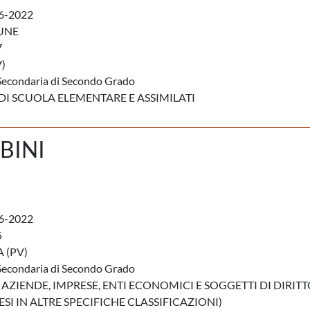
6-2022
UNE
7
)
Secondaria di Secondo Grado
DI SCUOLA ELEMENTARE E ASSIMILATI
BINI
6-2022
5
 (PV)
Secondaria di Secondo Grado
 AZIENDE, IMPRESE, ENTI ECONOMICI E SOGGETTI DI DIRIT
I IN ALTRE SPECIFICHE CLASSIFICAZIONI)