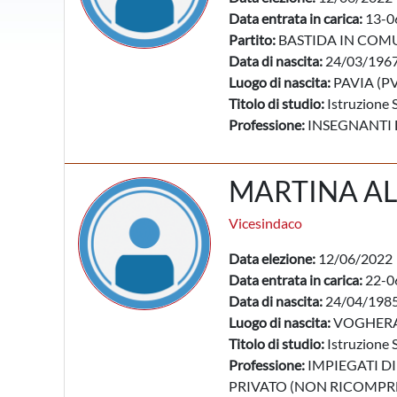
Data entrata in carica:
13-0
Partito:
BASTIDA IN COM
Data di nascita:
24/03/196
Luogo di nascita:
PAVIA (PV
Titolo di studio:
Istruzione 
Professione:
INSEGNANTI 
MARTINA AL
Vicesindaco
Data elezione:
12/06/2022
Data entrata in carica:
22-0
Data di nascita:
24/04/198
Luogo di nascita:
VOGHERA
Titolo di studio:
Istruzione 
Professione:
IMPIEGATI DI
PRIVATO (NON RICOMPRES