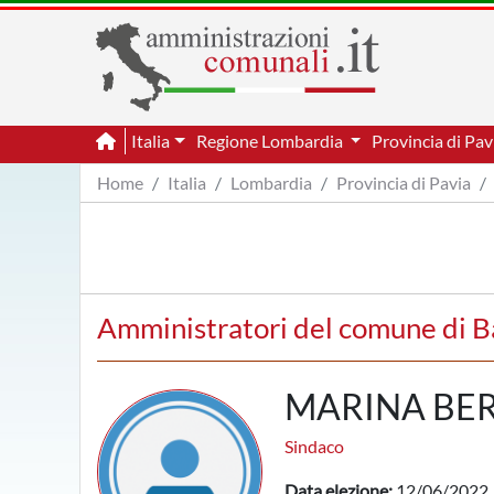
Italia
Regione Lombardia
Provincia di Pa
Home
Italia
Lombardia
Provincia di Pavia
Amministratori del comune di B
MARINA BER
Sindaco
Data elezione:
12/06/2022