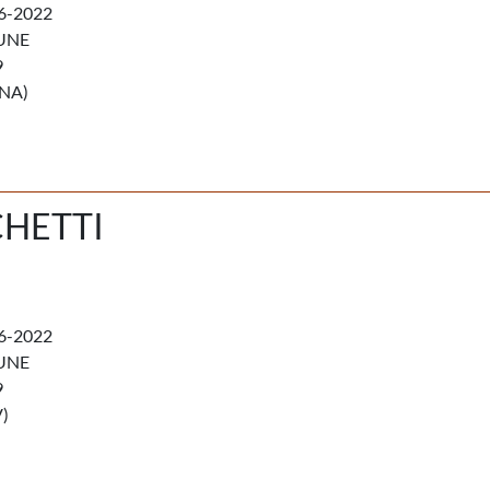
6-2022
UNE
9
NA)
HETTI
6-2022
UNE
9
)