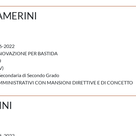
AMERINI
6-2022
NOVAZIONE PER BASTIDA
0
V)
Secondaria di Secondo Grado
MMINISTRATIVI CON MANSIONI DIRETTIVE E DI CONCETTO
INI
6-2022