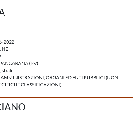
A
6-2022
UNE
9
PANCARANA (PV)
istrale
 AMMINISTRAZIONI, ORGANI ED ENTI PUBBLICI (NON
ECIFICHE CLASSIFICAZIONI)
CIANO