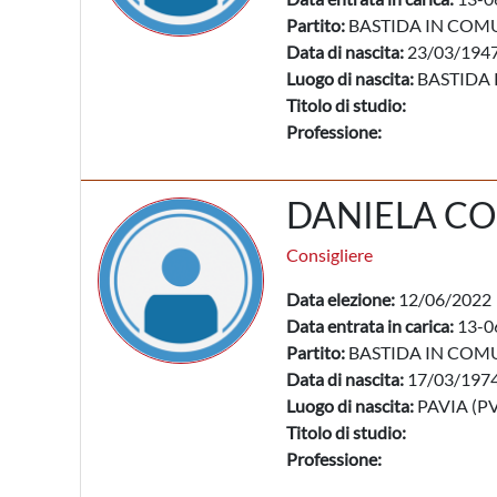
Partito:
BASTIDA IN COM
Data di nascita:
23/03/194
Luogo di nascita:
BASTIDA 
Titolo di studio:
Professione:
DANIELA CO
Consigliere
Data elezione:
12/06/2022
Data entrata in carica:
13-0
Partito:
BASTIDA IN COM
Data di nascita:
17/03/197
Luogo di nascita:
PAVIA (PV
Titolo di studio:
Professione: