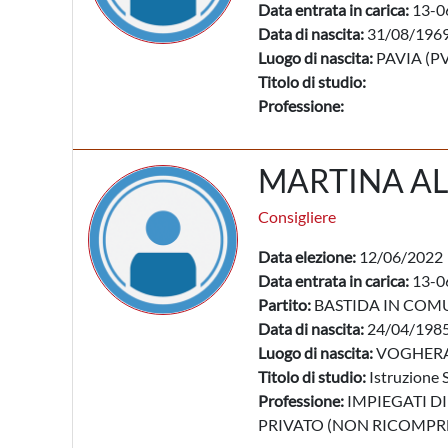
Data entrata in carica:
13-0
Data di nascita:
31/08/196
Luogo di nascita:
PAVIA (PV
Titolo di studio:
Professione:
MARTINA AL
Consigliere
Data elezione:
12/06/2022
Data entrata in carica:
13-0
Partito:
BASTIDA IN COM
Data di nascita:
24/04/198
Luogo di nascita:
VOGHERA
Titolo di studio:
Istruzione 
Professione:
IMPIEGATI DI
PRIVATO (NON RICOMPRES