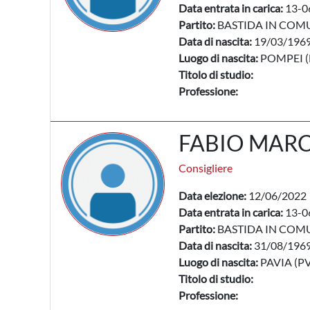
Data entrata in carica:
13-0
Partito:
BASTIDA IN COM
Data di nascita:
19/03/196
Luogo di nascita:
POMPEI (
Titolo di studio:
Professione:
FABIO MARC
Consigliere
Data elezione:
12/06/2022
Data entrata in carica:
13-0
Partito:
BASTIDA IN COM
Data di nascita:
31/08/196
Luogo di nascita:
PAVIA (PV
Titolo di studio:
Professione: