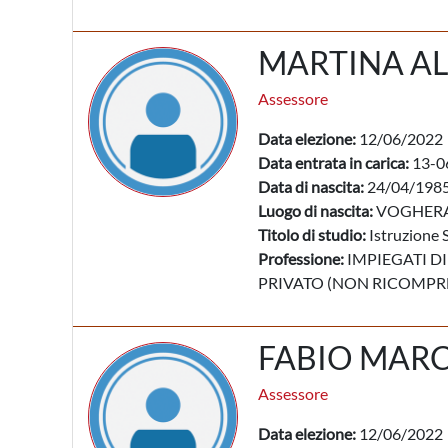
MARTINA AL
Assessore
Data elezione:
12/06/2022
Data entrata in carica:
13-0
Data di nascita:
24/04/198
Luogo di nascita:
VOGHERA
Titolo di studio:
Istruzione 
Professione:
IMPIEGATI DI
PRIVATO (NON RICOMPRES
FABIO MARC
Assessore
Data elezione:
12/06/2022