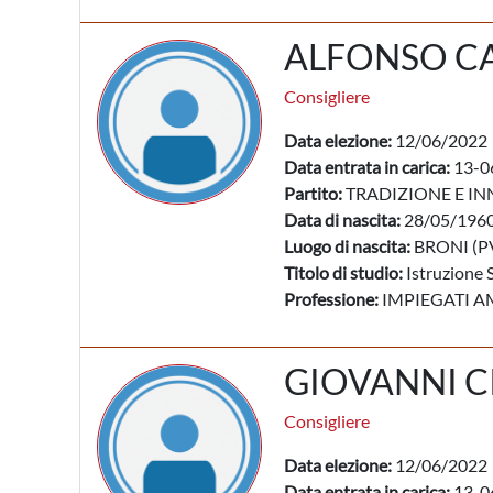
ALFONSO C
Consigliere
Data elezione:
12/06/2022
Data entrata in carica:
13-0
Partito:
TRADIZIONE E IN
Data di nascita:
28/05/196
Luogo di nascita:
BRONI (P
Titolo di studio:
Istruzione 
Professione:
IMPIEGATI A
GIOVANNI C
Consigliere
Data elezione:
12/06/2022
Data entrata in carica:
13-0