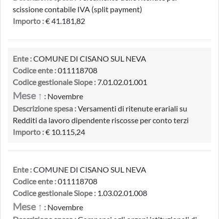
scissione contabile IVA (split payment)
Importo :
€ 41.181,82
Ente :
COMUNE DI CISANO SUL NEVA
Codice ente :
011118708
Codice gestionale Siope :
7.01.02.01.001
Mese ↑
:
Novembre
Descrizione spesa :
Versamenti di ritenute erariali su
Redditi da lavoro dipendente riscosse per conto terzi
Importo :
€ 10.115,24
Ente :
COMUNE DI CISANO SUL NEVA
Codice ente :
011118708
Codice gestionale Siope :
1.03.02.01.008
Mese ↑
:
Novembre