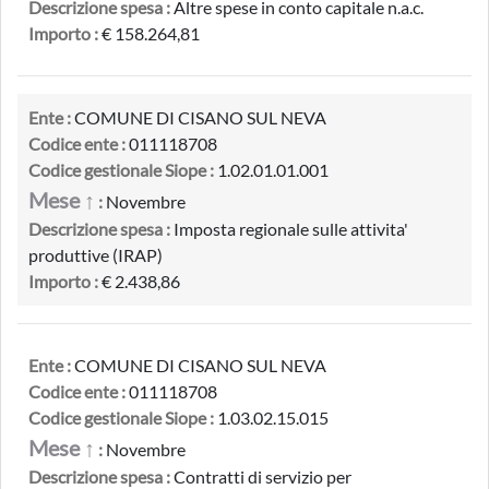
Descrizione spesa :
Altre spese in conto capitale n.a.c.
Importo :
€ 158.264,81
Ente :
COMUNE DI CISANO SUL NEVA
Codice ente :
011118708
Codice gestionale Siope :
1.02.01.01.001
Mese ↑
:
Novembre
Descrizione spesa :
Imposta regionale sulle attivita'
produttive (IRAP)
Importo :
€ 2.438,86
Ente :
COMUNE DI CISANO SUL NEVA
Codice ente :
011118708
Codice gestionale Siope :
1.03.02.15.015
Mese ↑
:
Novembre
Descrizione spesa :
Contratti di servizio per