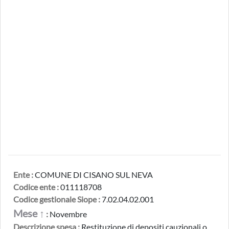
Ente :
COMUNE DI CISANO SUL NEVA
Codice ente :
011118708
Codice gestionale Siope :
7.02.04.02.001
Mese ↑
:
Novembre
Descrizione spesa :
Restituzione di depositi cauzionali o