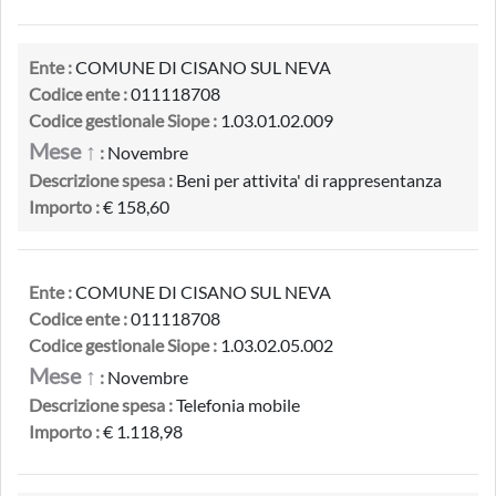
Ente :
COMUNE DI CISANO SUL NEVA
Codice ente :
011118708
Codice gestionale Siope :
1.03.01.02.009
Mese ↑
:
Novembre
Descrizione spesa :
Beni per attivita' di rappresentanza
Importo :
€ 158,60
Ente :
COMUNE DI CISANO SUL NEVA
Codice ente :
011118708
Codice gestionale Siope :
1.03.02.05.002
Mese ↑
:
Novembre
Descrizione spesa :
Telefonia mobile
Importo :
€ 1.118,98