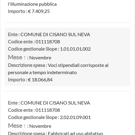
l'illuminazione pubblica
Importo :
€ 7.409,25
Ente :
COMUNE DI CISANO SUL NEVA
Codice ente :
011118708
Codice gestionale Siope :
1.01.01.01.002
Mese ↑
:
Novembre
Descrizione spesa :
Voci stipendiali corrisposte al
personale a tempo indeterminato
Importo :
€ 18.066,84
Ente :
COMUNE DI CISANO SUL NEVA
Codice ente :
011118708
Codice gestionale Siope :
2.02.01.09.001
Mese ↑
:
Novembre
Descrizione spesa :
Fabbricati ad uso abitativo