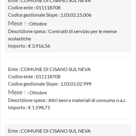
Ente :
COMUNE DI CISANO SUL NEVA
Codice ente :
011118708
Codice gestionale Siope :
1.03.02.15.006
Mese ↑
:
Ottobre
Descrizione spesa :
Contratti di servizio per le mense
scolastiche
Importo :
€ 3.916,56
Ente :
COMUNE DI CISANO SUL NEVA
Codice ente :
011118708
Codice gestionale Siope :
1.03.01.02.999
Mese ↑
:
Ottobre
Descrizione spesa :
Altri beni e materiali di consumo n.a.c.
Importo :
€ 1.598,71
Ente :
COMUNE DI CISANO SUL NEVA