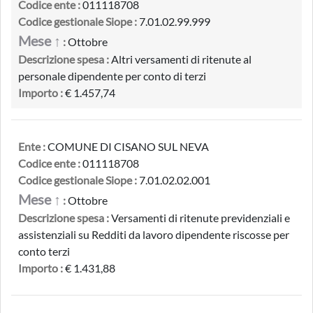
Codice ente :
011118708
Codice gestionale Siope :
7.01.02.99.999
Mese ↑
:
Ottobre
Descrizione spesa :
Altri versamenti di ritenute al
personale dipendente per conto di terzi
Importo :
€ 1.457,74
Ente :
COMUNE DI CISANO SUL NEVA
Codice ente :
011118708
Codice gestionale Siope :
7.01.02.02.001
Mese ↑
:
Ottobre
Descrizione spesa :
Versamenti di ritenute previdenziali e
assistenziali su Redditi da lavoro dipendente riscosse per
conto terzi
Importo :
€ 1.431,88