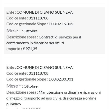
Ente :
COMUNE DI CISANO SUL NEVA
Codice ente :
011118708
Codice gestionale Siope :
1.03.02.15.005
Mese ↑
:
Ottobre
Descrizione spesa :
Contratti di servizio per il
conferimento in discarica dei rifiuti
Importo :
€ 971,35
Ente :
COMUNE DI CISANO SUL NEVA
Codice ente :
011118708
Codice gestionale Siope :
1.03.02.09.001
Mese ↑
:
Ottobre
Descrizione spesa :
Manutenzione ordinaria e riparazioni
di mezzi di trasporto ad uso civile, di sicurezza e ordine
pubblico