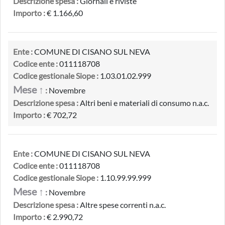
Descrizione spesa :
Giornali e riviste
Importo :
€ 1.166,60
Ente :
COMUNE DI CISANO SUL NEVA
Codice ente :
011118708
Codice gestionale Siope :
1.03.01.02.999
Mese ↑
:
Novembre
Descrizione spesa :
Altri beni e materiali di consumo n.a.c.
Importo :
€ 702,72
Ente :
COMUNE DI CISANO SUL NEVA
Codice ente :
011118708
Codice gestionale Siope :
1.10.99.99.999
Mese ↑
:
Novembre
Descrizione spesa :
Altre spese correnti n.a.c.
Importo :
€ 2.990,72