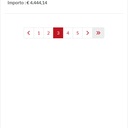
Importo :
€ 4.444,14
1
2
3
4
5