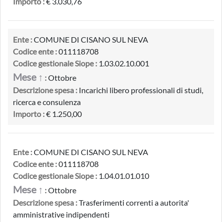
Importo :
€ 3.030,76
Ente :
COMUNE DI CISANO SUL NEVA
Codice ente :
011118708
Codice gestionale Siope :
1.03.02.10.001
Mese ↑
:
Ottobre
Descrizione spesa :
Incarichi libero professionali di studi,
ricerca e consulenza
Importo :
€ 1.250,00
Ente :
COMUNE DI CISANO SUL NEVA
Codice ente :
011118708
Codice gestionale Siope :
1.04.01.01.010
Mese ↑
:
Ottobre
Descrizione spesa :
Trasferimenti correnti a autorita'
amministrative indipendenti