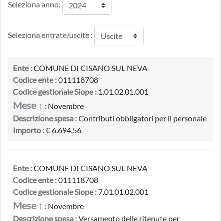
Seleziona anno:
Seleziona entrate/uscite :
Ente :
COMUNE DI CISANO SUL NEVA
Codice ente :
011118708
Codice gestionale Siope :
1.01.02.01.001
Mese ↑
:
Novembre
Descrizione spesa :
Contributi obbligatori per il personale
Importo :
€ 6.694,56
Ente :
COMUNE DI CISANO SUL NEVA
Codice ente :
011118708
Codice gestionale Siope :
7.01.01.02.001
Mese ↑
:
Novembre
Descrizione spesa :
Versamento delle ritenute per