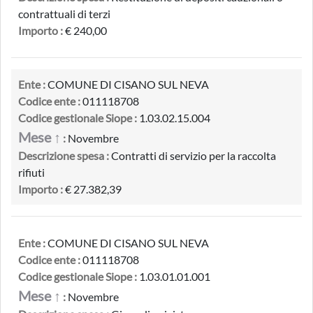
contrattuali di terzi
Importo :
€ 240,00
Ente :
COMUNE DI CISANO SUL NEVA
Codice ente :
011118708
Codice gestionale Siope :
1.03.02.15.004
Mese ↑
:
Novembre
Descrizione spesa :
Contratti di servizio per la raccolta
rifiuti
Importo :
€ 27.382,39
Ente :
COMUNE DI CISANO SUL NEVA
Codice ente :
011118708
Codice gestionale Siope :
1.03.01.01.001
Mese ↑
:
Novembre