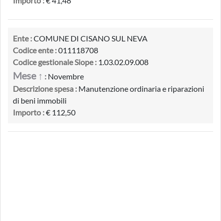
Importo :
€ 41,48
Ente :
COMUNE DI CISANO SUL NEVA
Codice ente :
011118708
Codice gestionale Siope :
1.03.02.09.008
Mese ↑
:
Novembre
Descrizione spesa :
Manutenzione ordinaria e riparazioni
di beni immobili
Importo :
€ 112,50