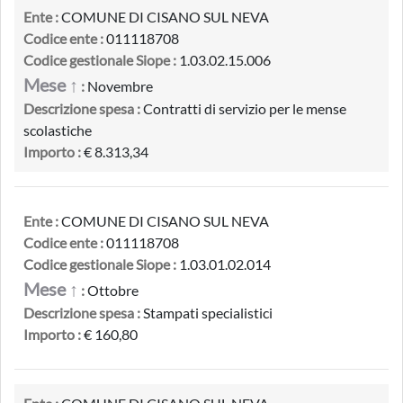
Ente :
COMUNE DI CISANO SUL NEVA
Codice ente :
011118708
Codice gestionale Siope :
1.03.02.15.006
Mese ↑
:
Novembre
Descrizione spesa :
Contratti di servizio per le mense
scolastiche
Importo :
€ 8.313,34
Ente :
COMUNE DI CISANO SUL NEVA
Codice ente :
011118708
Codice gestionale Siope :
1.03.01.02.014
Mese ↑
:
Ottobre
Descrizione spesa :
Stampati specialistici
Importo :
€ 160,80