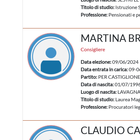
Titolo di studio:
Istruzione 
Professione:
Pensionati e pe
MARTINA B
Consigliere
Data elezione:
09/06/2024
Data entrata in carica:
09-0
Partito:
PER CASTIGLION
Data di nascita:
01/07/199
Luogo di nascita:
LAVAGNA 
Titolo di studio:
Laurea Mag
Professione:
Procuratori lega
CLAUDIO C