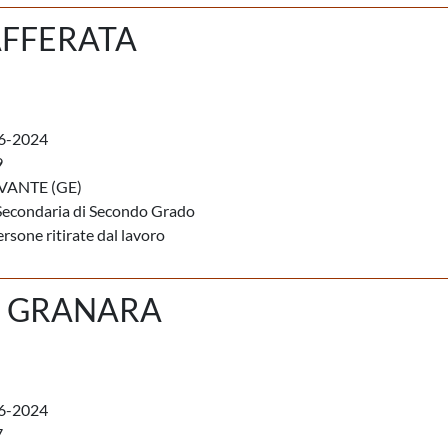
AFFERATA
6-2024
9
VANTE (GE)
Secondaria di Secondo Grado
rsone ritirate dal lavoro
 GRANARA
6-2024
7