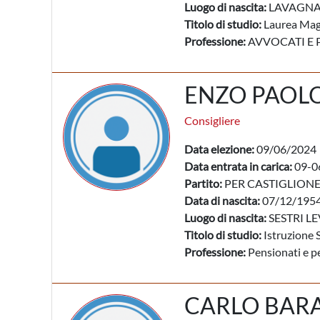
Luogo di nascita:
LAVAGNA 
Titolo di studio:
Laurea Mag
Professione:
AVVOCATI E 
ENZO PAOL
Consigliere
Data elezione:
09/06/2024
Data entrata in carica:
09-0
Partito:
PER CASTIGLION
Data di nascita:
07/12/195
Luogo di nascita:
SESTRI LE
Titolo di studio:
Istruzione 
Professione:
Pensionati e pe
CARLO BAR