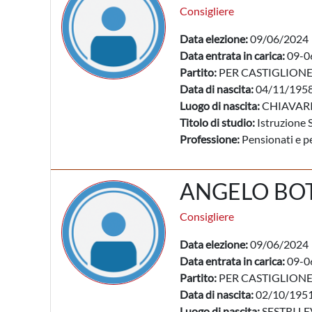
Consigliere
Data elezione:
09/06/2024
Data entrata in carica:
09-0
Partito:
PER CASTIGLION
Data di nascita:
04/11/195
Luogo di nascita:
CHIAVARI
Titolo di studio:
Istruzione 
Professione:
Pensionati e pe
ANGELO BO
Consigliere
Data elezione:
09/06/2024
Data entrata in carica:
09-0
Partito:
PER CASTIGLION
Data di nascita:
02/10/195
Luogo di nascita:
SESTRI LE