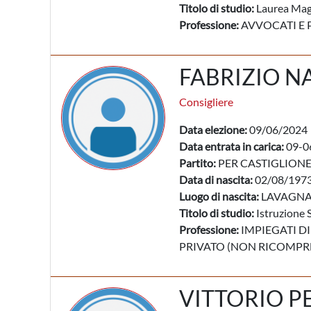
Titolo di studio:
Laurea Mag
Professione:
AVVOCATI E 
FABRIZIO N
Consigliere
Data elezione:
09/06/2024
Data entrata in carica:
09-0
Partito:
PER CASTIGLION
Data di nascita:
02/08/197
Luogo di nascita:
LAVAGNA 
Titolo di studio:
Istruzione 
Professione:
IMPIEGATI DI
PRIVATO (NON RICOMPRES
VITTORIO 