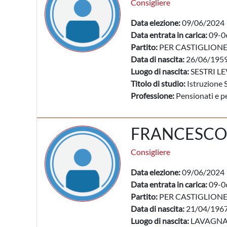
Consigliere
Data elezione:
09/06/2024
Data entrata in carica:
09-0
Partito:
PER CASTIGLION
Data di nascita:
26/06/195
Luogo di nascita:
SESTRI LE
Titolo di studio:
Istruzione 
Professione:
Pensionati e pe
FRANCESCO
Consigliere
Data elezione:
09/06/2024
Data entrata in carica:
09-0
Partito:
PER CASTIGLION
Data di nascita:
21/04/196
Luogo di nascita:
LAVAGNA 