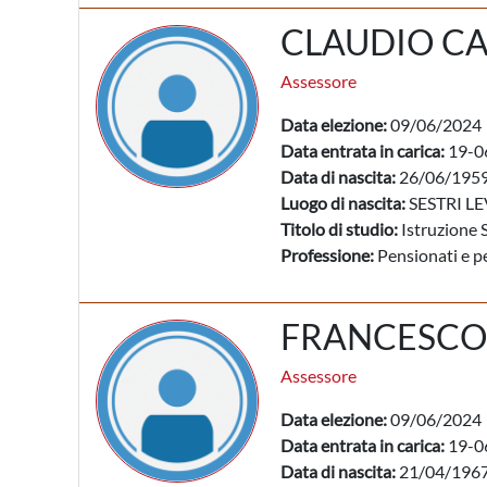
CLAUDIO C
Assessore
Data elezione:
09/06/2024
Data entrata in carica:
19-0
Data di nascita:
26/06/195
Luogo di nascita:
SESTRI LE
Titolo di studio:
Istruzione 
Professione:
Pensionati e pe
FRANCESCO
Assessore
Data elezione:
09/06/2024
Data entrata in carica:
19-0
Data di nascita:
21/04/196