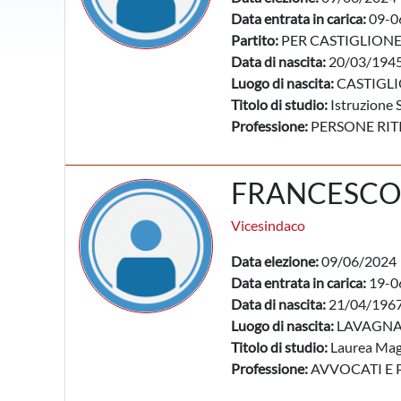
Data entrata in carica:
09-0
Partito:
PER CASTIGLION
Data di nascita:
20/03/194
Luogo di nascita:
CASTIGLI
Titolo di studio:
Istruzione 
Professione:
PERSONE RIT
FRANCESCO
Vicesindaco
Data elezione:
09/06/2024
Data entrata in carica:
19-0
Data di nascita:
21/04/196
Luogo di nascita:
LAVAGNA 
Titolo di studio:
Laurea Mag
Professione:
AVVOCATI E 