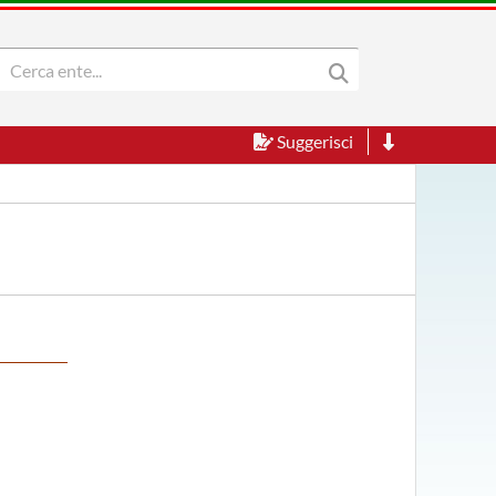
Suggerisci