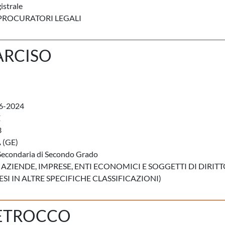
istrale
PROCURATORI LEGALI
ARCISO
6-2024
E
3
(GE)
Secondaria di Secondo Grado
 AZIENDE, IMPRESE, ENTI ECONOMICI E SOGGETTI DI DIRIT
I IN ALTRE SPECIFICHE CLASSIFICAZIONI)
PETROCCO