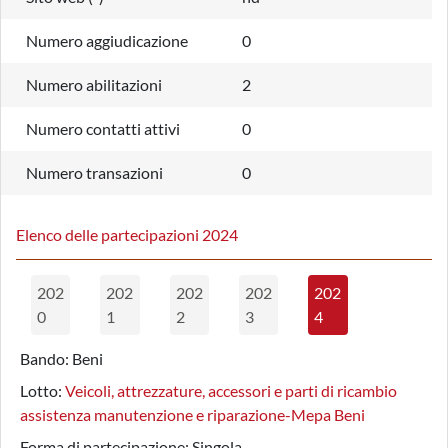
Numero aggiudicazione
0
Numero abilitazioni
2
Numero contatti attivi
0
Numero transazioni
0
Elenco delle partecipazioni 2024
202
202
202
202
202
0
1
2
3
4
Bando:
Beni
Lotto:
Veicoli, attrezzature, accessori e parti di ricambio
assistenza manutenzione e riparazione-Mepa Beni
Forma di partecipazione:
Singola