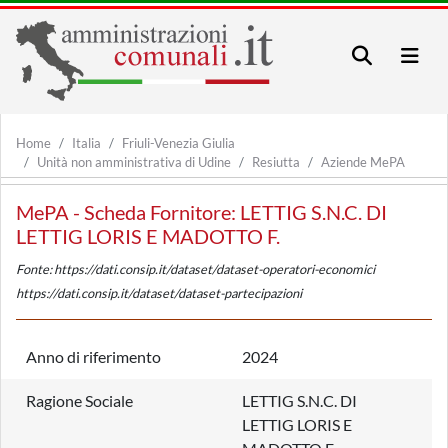
Home
Italia
Friuli-Venezia Giulia
Unità non amministrativa di Udine
Resiutta
Aziende MePA
MePA - Scheda Fornitore: LETTIG S.N.C. DI
LETTIG LORIS E MADOTTO F.
Fonte: https://dati.consip.it/dataset/dataset-operatori-economici
https://dati.consip.it/dataset/dataset-partecipazioni
Anno di riferimento
2024
Ragione Sociale
LETTIG S.N.C. DI
LETTIG LORIS E