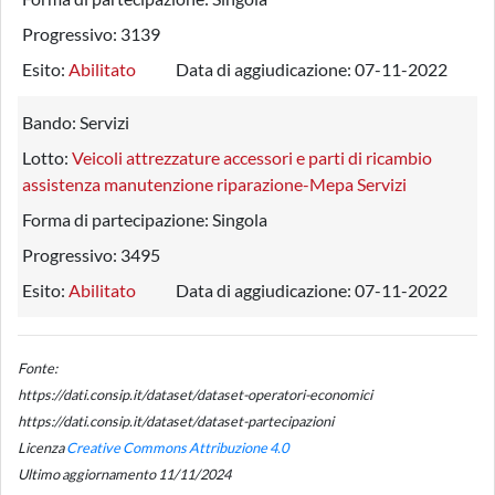
Progressivo:
3139
Esito:
Abilitato
Data di aggiudicazione:
07-11-2022
Bando:
Servizi
Lotto:
Veicoli attrezzature accessori e parti di ricambio
assistenza manutenzione riparazione-Mepa Servizi
Forma di partecipazione:
Singola
Progressivo:
3495
Esito:
Abilitato
Data di aggiudicazione:
07-11-2022
Fonte:
https://dati.consip.it/dataset/dataset-operatori-economici
https://dati.consip.it/dataset/dataset-partecipazioni
Licenza
Creative Commons Attribuzione 4.0
Ultimo aggiornamento 11/11/2024