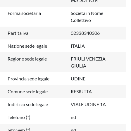
MADOTTO F.
Forma societaria
Società in Nome
Collettivo
Partita iva
02338340306
Nazione sede legale
ITALIA
Regione sede legale
FRIULI VENEZIA
GIULIA
Provincia sede legale
UDINE
Comune sede legale
RESIUTTA
Indirizzo sede legale
VIALE UDINE 1A
Telefono (*)
nd
Sito web (*)
nd