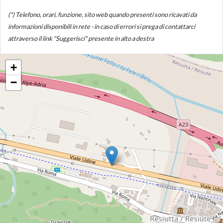
(*) Telefono, orari, funzione, sito web quando presenti sono ricavati da
informazioni disponibili in rete - in caso di errori si prega di contattarci
attraverso il link "Suggerisci" presente in alto a destra
+
−