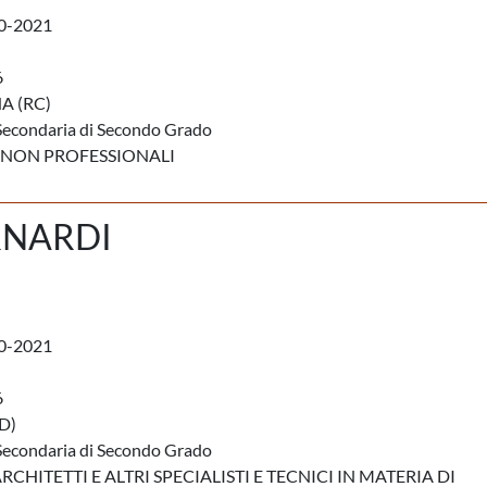
0-2021
6
A (RC)
Secondaria di Secondo Grado
 NON PROFESSIONALI
RNARDI
0-2021
6
D)
Secondaria di Secondo Grado
RCHITETTI E ALTRI SPECIALISTI E TECNICI IN MATERIA DI