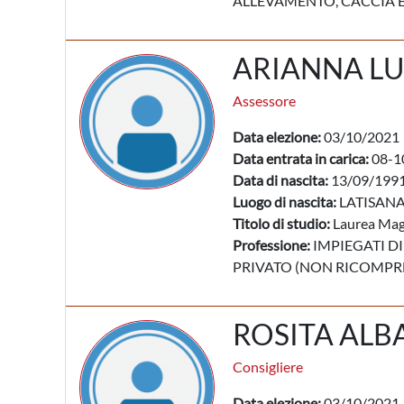
ALLEVAMENTO, CACCIA E
ARIANNA LU
Assessore
Data elezione:
03/10/2021
Data entrata in carica:
08-1
Data di nascita:
13/09/199
Luogo di nascita:
LATISANA
Titolo di studio:
Laurea Mag
Professione:
IMPIEGATI DI
PRIVATO (NON RICOMPRES
ROSITA ALB
Consigliere
Data elezione:
03/10/2021