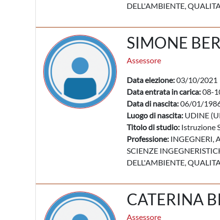
DELL'AMBIENTE, QUALITA
SIMONE BE
Assessore
Data elezione:
03/10/2021
Data entrata in carica:
08-1
Data di nascita:
06/01/198
Luogo di nascita:
UDINE (U
Titolo di studio:
Istruzione 
Professione:
INGEGNERI, A
SCIENZE INGEGNERISTICH
DELL'AMBIENTE, QUALITA
CATERINA B
Assessore