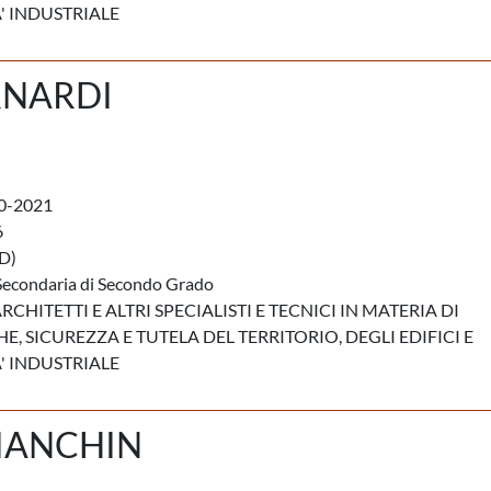
' INDUSTRIALE
RNARDI
0-2021
6
D)
Secondaria di Secondo Grado
RCHITETTI E ALTRI SPECIALISTI E TECNICI IN MATERIA DI
E, SICUREZZA E TUTELA DEL TERRITORIO, DEGLI EDIFICI E
' INDUSTRIALE
IANCHIN