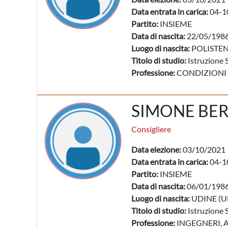
Data entrata in carica:
04-1
Partito:
INSIEME
Data di nascita:
22/05/198
Luogo di nascita:
POLISTEN
Titolo di studio:
Istruzione 
Professione:
CONDIZIONI
SIMONE BE
Consigliere
Data elezione:
03/10/2021
Data entrata in carica:
04-1
Partito:
INSIEME
Data di nascita:
06/01/198
Luogo di nascita:
UDINE (U
Titolo di studio:
Istruzione 
Professione:
INGEGNERI, A