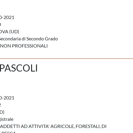
0-2021
0
VA (UD)
Secondaria di Secondo Grado
 NON PROFESSIONALI
 PASCOLI
0-2021
2
D)
istrale
ADDETTI AD ATTIVITA' AGRICOLE, FORESTALI, DI