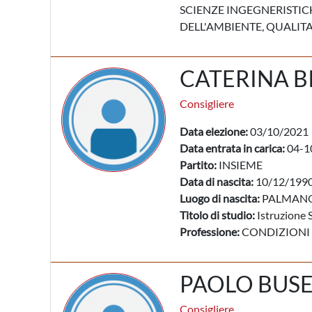
SCIENZE INGEGNERISTICH
DELL'AMBIENTE, QUALITA
CATERINA B
Consigliere
Data elezione:
03/10/2021
Data entrata in carica:
04-1
Partito:
INSIEME
Data di nascita:
10/12/199
Luogo di nascita:
PALMANO
Titolo di studio:
Istruzione 
Professione:
CONDIZIONI
PAOLO BUS
Consigliere