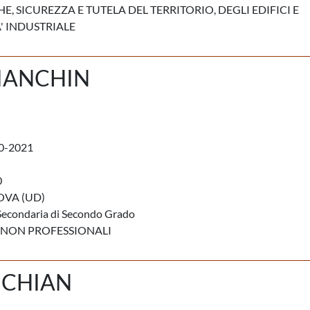
E, SICUREZZA E TUTELA DEL TERRITORIO, DEGLI EDIFICI E
' INDUSTRIALE
IANCHIN
0-2021
0
VA (UD)
Secondaria di Secondo Grado
 NON PROFESSIONALI
ECHIAN