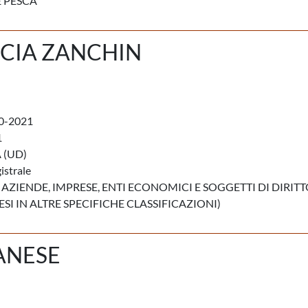
 PESCA
CIA ZANCHIN
0-2021
1
 (UD)
istrale
 AZIENDE, IMPRESE, ENTI ECONOMICI E SOGGETTI DI DIRIT
I IN ALTRE SPECIFICHE CLASSIFICAZIONI)
ANESE