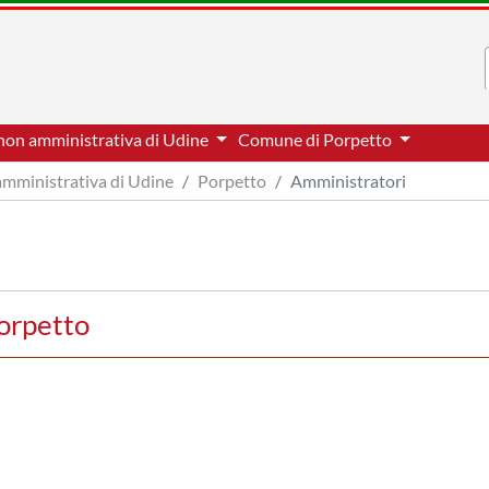
non amministrativa di Udine
Comune di Porpetto
amministrativa di Udine
Porpetto
Amministratori
orpetto
I