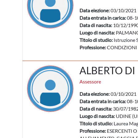
Data elezione:
03/10/2021
Data entrata in carica:
08-1
Data di nascita:
10/12/199
Luogo di nascita:
PALMANO
Titolo di studio:
Istruzione 
Professione:
CONDIZIONI
ALBERTO DI
Assessore
Data elezione:
03/10/2021
Data entrata in carica:
08-1
Data di nascita:
30/07/198
Luogo di nascita:
UDINE (U
Titolo di studio:
Laurea Mag
Professione:
ESERCENTI O 