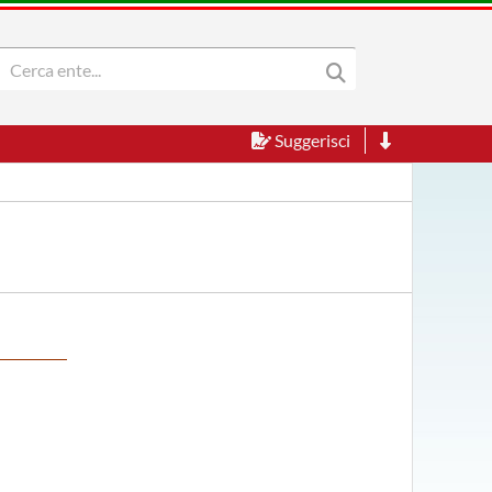
Suggerisci