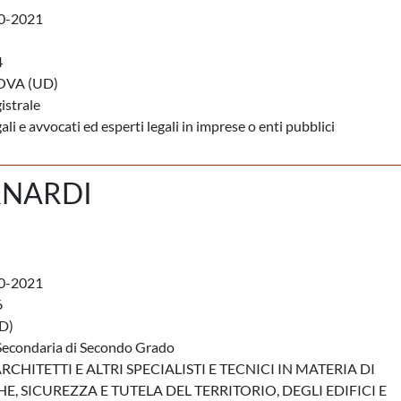
0-2021
4
VA (UD)
istrale
li e avvocati ed esperti legali in imprese o enti pubblici
RNARDI
0-2021
6
D)
Secondaria di Secondo Grado
RCHITETTI E ALTRI SPECIALISTI E TECNICI IN MATERIA DI
E, SICUREZZA E TUTELA DEL TERRITORIO, DEGLI EDIFICI E