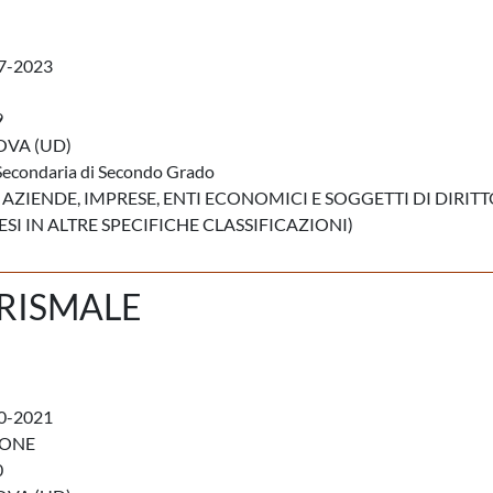
7-2023
9
VA (UD)
Secondaria di Secondo Grado
 AZIENDE, IMPRESE, ENTI ECONOMICI E SOGGETTI DI DIRIT
I IN ALTRE SPECIFICHE CLASSIFICAZIONI)
RISMALE
0-2021
IONE
0