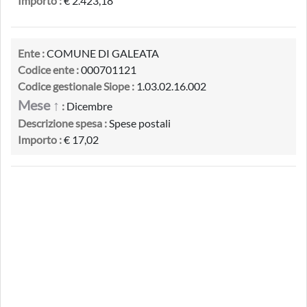
Importo :
€ 2.423,18
Ente :
COMUNE DI GALEATA
Codice ente :
000701121
Codice gestionale Siope :
1.03.02.16.002
Mese ↑
:
Dicembre
Descrizione spesa :
Spese postali
Importo :
€ 17,02