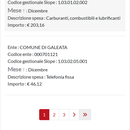
Codice gestionale Siope :
1.03.01.02.002
Mese ↑
:
Dicembre
Descrizione spesa :
Carburanti, combustibili e lubrificanti
Importo :
€ 203,16
Ente :
COMUNE DI GALEATA
Codice ente :
000701121
Codice gestionale Siope :
1.03.02.05.001
Mese ↑
:
Dicembre
Descrizione spesa :
Telefonia fissa
Importo :
€ 46,12
1
2
3