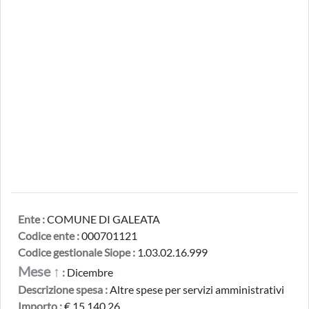
Ente :
COMUNE DI GALEATA
Codice ente :
000701121
Codice gestionale Siope :
1.03.02.16.999
Mese ↑
:
Dicembre
Descrizione spesa :
Altre spese per servizi amministrativi
Importo :
€ 15.140,26