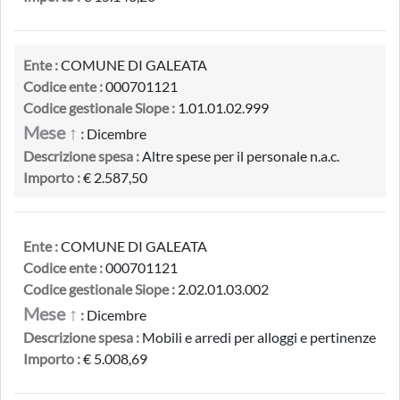
Ente :
COMUNE DI GALEATA
Codice ente :
000701121
Codice gestionale Siope :
1.01.01.02.999
Mese ↑
:
Dicembre
Descrizione spesa :
Altre spese per il personale n.a.c.
Importo :
€ 2.587,50
Ente :
COMUNE DI GALEATA
Codice ente :
000701121
Codice gestionale Siope :
2.02.01.03.002
Mese ↑
:
Dicembre
Descrizione spesa :
Mobili e arredi per alloggi e pertinenze
Importo :
€ 5.008,69