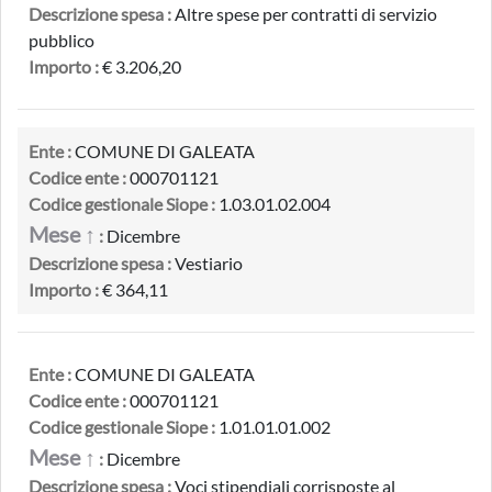
Descrizione spesa :
Altre spese per contratti di servizio
pubblico
Importo :
€ 3.206,20
Ente :
COMUNE DI GALEATA
Codice ente :
000701121
Codice gestionale Siope :
1.03.01.02.004
Mese ↑
:
Dicembre
Descrizione spesa :
Vestiario
Importo :
€ 364,11
Ente :
COMUNE DI GALEATA
Codice ente :
000701121
Codice gestionale Siope :
1.01.01.01.002
Mese ↑
:
Dicembre
Descrizione spesa :
Voci stipendiali corrisposte al