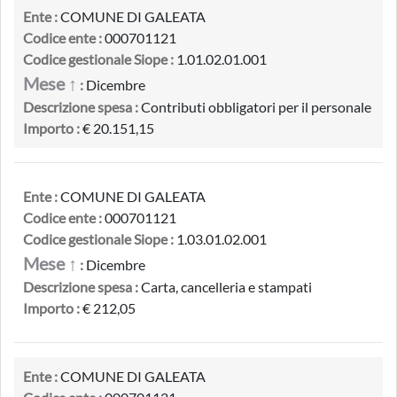
Ente :
COMUNE DI GALEATA
Codice ente :
000701121
Codice gestionale Siope :
1.01.02.01.001
Mese ↑
:
Dicembre
Descrizione spesa :
Contributi obbligatori per il personale
Importo :
€ 20.151,15
Ente :
COMUNE DI GALEATA
Codice ente :
000701121
Codice gestionale Siope :
1.03.01.02.001
Mese ↑
:
Dicembre
Descrizione spesa :
Carta, cancelleria e stampati
Importo :
€ 212,05
Ente :
COMUNE DI GALEATA