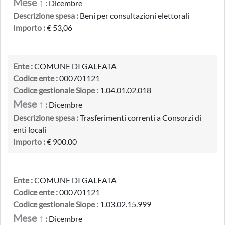
Mese ↑
:
Dicembre
Descrizione spesa :
Beni per consultazioni elettorali
Importo :
€ 53,06
Ente :
COMUNE DI GALEATA
Codice ente :
000701121
Codice gestionale Siope :
1.04.01.02.018
Mese ↑
:
Dicembre
Descrizione spesa :
Trasferimenti correnti a Consorzi di
enti locali
Importo :
€ 900,00
Ente :
COMUNE DI GALEATA
Codice ente :
000701121
Codice gestionale Siope :
1.03.02.15.999
Mese ↑
:
Dicembre