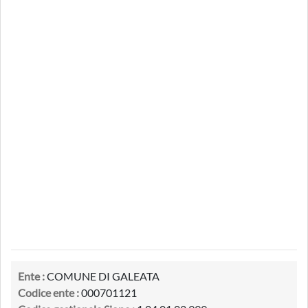
Ente :
COMUNE DI GALEATA
Codice ente :
000701121