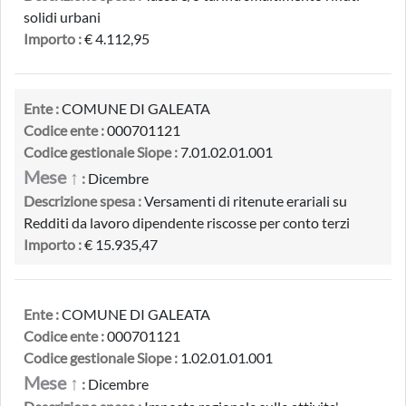
solidi urbani
Importo :
€ 4.112,95
Ente :
COMUNE DI GALEATA
Codice ente :
000701121
Codice gestionale Siope :
7.01.02.01.001
Mese ↑
:
Dicembre
Descrizione spesa :
Versamenti di ritenute erariali su
Redditi da lavoro dipendente riscosse per conto terzi
Importo :
€ 15.935,47
Ente :
COMUNE DI GALEATA
Codice ente :
000701121
Codice gestionale Siope :
1.02.01.01.001
Mese ↑
:
Dicembre