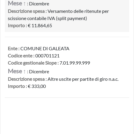
Mese ↑
:
Dicembre
Descrizione spesa :
Versamento delle ritenute per
scissione contabile IVA (split payment)
Importo :
€ 11.864,65
Ente :
COMUNE DI GALEATA
Codice ente :
000701121
Codice gestionale Siope :
7.01.99.99.999
Mese ↑
:
Dicembre
Descrizione spesa :
Altre uscite per partite di giro n.a.c.
Importo :
€ 333,00