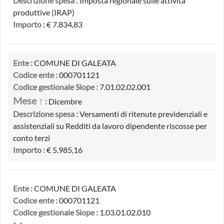
Descrizione spesa :
Imposta regionale sulle attivita'
produttive (IRAP)
Importo :
€ 7.834,83
Ente :
COMUNE DI GALEATA
Codice ente :
000701121
Codice gestionale Siope :
7.01.02.02.001
Mese ↑
:
Dicembre
Descrizione spesa :
Versamenti di ritenute previdenziali e
assistenziali su Redditi da lavoro dipendente riscosse per
conto terzi
Importo :
€ 5.985,16
Ente :
COMUNE DI GALEATA
Codice ente :
000701121
Codice gestionale Siope :
1.03.01.02.010