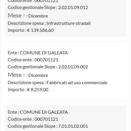
Codice ente :
000701121
Codice gestionale Siope :
2.02.01.09.012
Mese ↑
:
Dicembre
Descrizione spesa :
Infrastrutture stradali
Importo :
€ 139.586,60
Ente :
COMUNE DI GALEATA
Codice ente :
000701121
Codice gestionale Siope :
2.02.01.09.002
Mese ↑
:
Dicembre
Descrizione spesa :
Fabbricati ad uso commerciale
Importo :
€ 8.259,00
Ente :
COMUNE DI GALEATA
Codice ente :
000701121
Codice gestionale Siope :
7.01.01.02.001