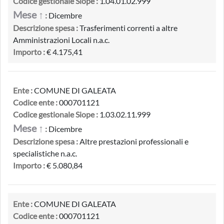
Codice gestionale Siope :
1.04.01.02.999
Mese ↑
:
Dicembre
Descrizione spesa :
Trasferimenti correnti a altre
Amministrazioni Locali n.a.c.
Importo :
€ 4.175,41
Ente :
COMUNE DI GALEATA
Codice ente :
000701121
Codice gestionale Siope :
1.03.02.11.999
Mese ↑
:
Dicembre
Descrizione spesa :
Altre prestazioni professionali e
specialistiche n.a.c.
Importo :
€ 5.080,84
Ente :
COMUNE DI GALEATA
Codice ente :
000701121