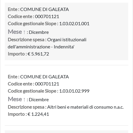
Ente :
COMUNE DI GALEATA
Codice ente :
000701121
Codice gestionale Siope :
1.03.02.01.001
Mese ↑
:
Dicembre
Descrizione spesa :
Organi istituzionali
dell'amministrazione - Indennita'
Importo :
€ 5.961,72
Ente :
COMUNE DI GALEATA
Codice ente :
000701121
Codice gestionale Siope :
1.03.01.02.999
Mese ↑
:
Dicembre
Descrizione spesa :
Altri beni e materiali di consumo n.a.c.
Importo :
€ 1.224,41