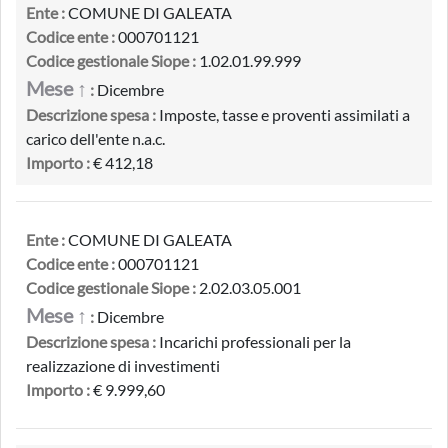
Ente :
COMUNE DI GALEATA
Codice ente :
000701121
Codice gestionale Siope :
1.02.01.99.999
Mese ↑
:
Dicembre
Descrizione spesa :
Imposte, tasse e proventi assimilati a
carico dell'ente n.a.c.
Importo :
€ 412,18
Ente :
COMUNE DI GALEATA
Codice ente :
000701121
Codice gestionale Siope :
2.02.03.05.001
Mese ↑
:
Dicembre
Descrizione spesa :
Incarichi professionali per la
realizzazione di investimenti
Importo :
€ 9.999,60