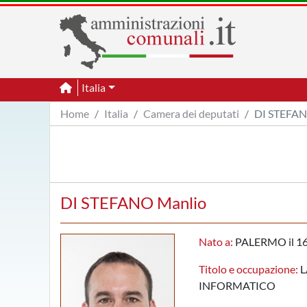
Italia
Home
Italia
Camera dei deputati
DI STEFAN
DI STEFANO Manlio
Nato a:
PALERMO il 16
Titolo e occupazione:
L
INFORMATICO