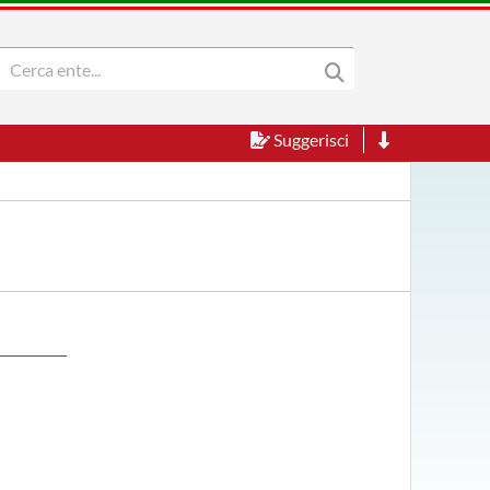
Suggerisci