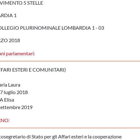
IMENTO 5 STELLE
RDIA 1
LLEGIO PLURINOMINALE LOMBARDIA 1 - 03
RZO 2018
ni parlamentari:
FFARI ESTERI E COMUNITARI)
aria Laura
7 luglio 2018
A Elisa
4 settembre 2019
RNO:
osegretario di Stato per gli Affari esteri e la cooperazione