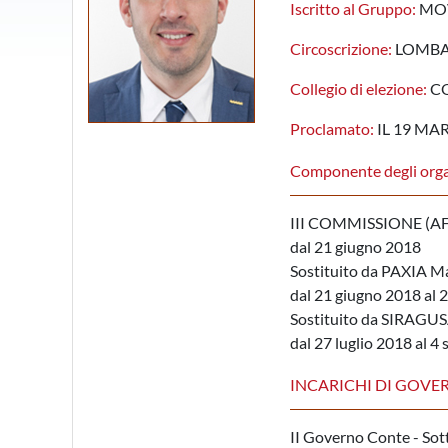
Iscritto al Gruppo:
MOV
Circoscrizione:
LOMBA
Collegio di elezione:
CO
Proclamato:
IL 19 MA
Componente degli orga
III COMMISSIONE (A
dal 21 giugno 2018
Sostituito da PAXIA M
dal 21 giugno 2018 al 2
Sostituito da SIRAGUS
dal 27 luglio 2018 al 
INCARICHI DI GOVE
II Governo Conte - Sott