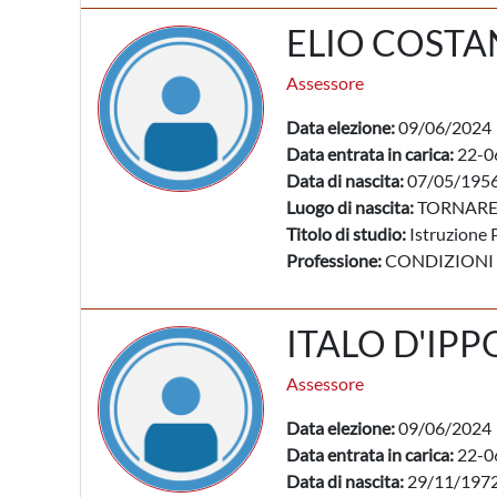
ELIO COSTA
Assessore
Data elezione:
09/06/2024
Data entrata in carica:
22-0
Data di nascita:
07/05/195
Luogo di nascita:
TORNARE
Titolo di studio:
Istruzione 
Professione:
CONDIZIONI
ITALO D'IPP
Assessore
Data elezione:
09/06/2024
Data entrata in carica:
22-0
Data di nascita:
29/11/197