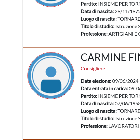
Partito:
INSIEME PER TO
Data di nascita:
29/11/197
Luogo di nascita:
TORNARE
Titolo di studio:
Istruzione 
Professione:
ARTIGIANI E 
CARMINE F
Consigliere
Data elezione:
09/06/2024
Data entrata in carica:
09-0
Partito:
INSIEME PER TO
Data di nascita:
07/06/195
Luogo di nascita:
TORNARE
Titolo di studio:
Istruzione 
Professione:
LAVORATORI 