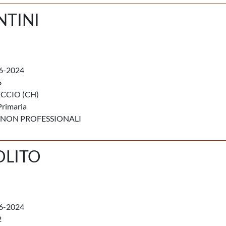
NTINI
6-2024
6
CCIO (CH)
Primaria
 NON PROFESSIONALI
OLITO
6-2024
2