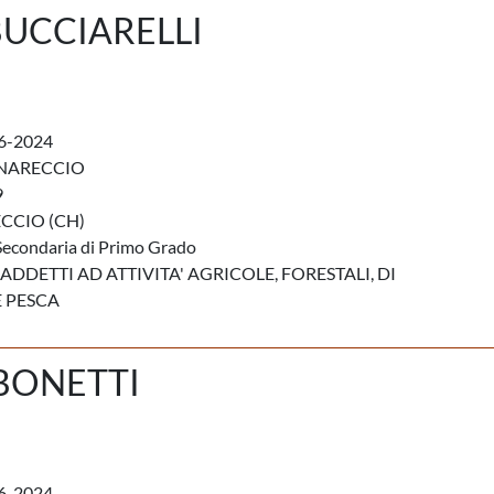
UCCIARELLI
6-2024
RNARECCIO
9
CCIO (CH)
Secondaria di Primo Grado
ADDETTI AD ATTIVITA' AGRICOLE, FORESTALI, DI
 PESCA
BONETTI
6-2024