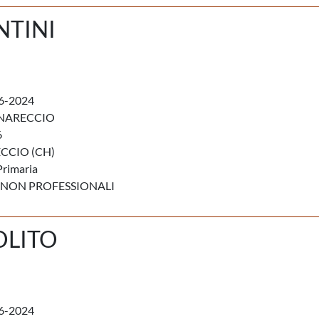
NTINI
6-2024
RNARECCIO
6
CCIO (CH)
Primaria
 NON PROFESSIONALI
OLITO
6-2024