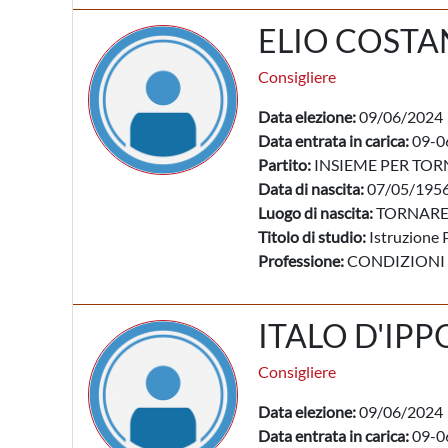
ELIO COSTA
Consigliere
Data elezione:
09/06/2024
Data entrata in carica:
09-0
Partito:
INSIEME PER TO
Data di nascita:
07/05/195
Luogo di nascita:
TORNARE
Titolo di studio:
Istruzione 
Professione:
CONDIZIONI
ITALO D'IPP
Consigliere
Data elezione:
09/06/2024
Data entrata in carica:
09-0