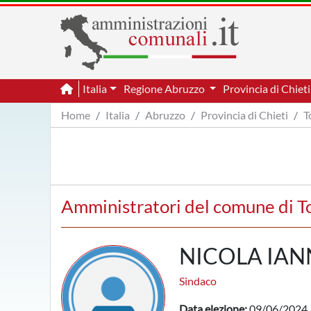
Italia
Regione Abruzzo
Provincia di Chiet
Home
Italia
Abruzzo
Provincia di Chieti
T
Amministratori del comune di T
NICOLA IA
Sindaco
Data elezione:
09/06/2024