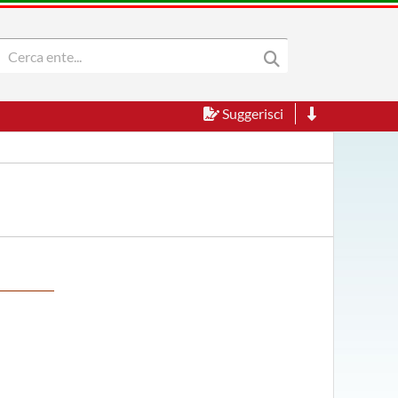
Suggerisci