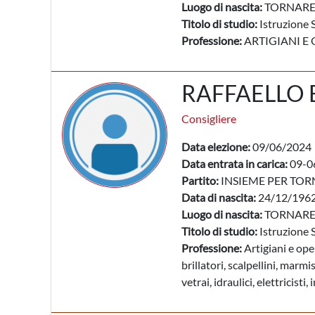
Luogo di nascita:
TORNARE
Titolo di studio:
Istruzione 
Professione:
ARTIGIANI E 
RAFFAELLO 
Consigliere
Data elezione:
09/06/2024
Data entrata in carica:
09-0
Partito:
INSIEME PER TO
Data di nascita:
24/12/196
Luogo di nascita:
TORNARE
Titolo di studio:
Istruzione 
Professione:
Artigiani e oper
brillatori, scalpellini, marm
vetrai, idraulici, elettricisti