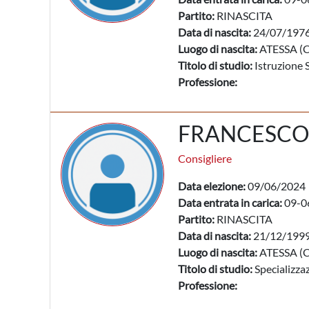
Partito:
RINASCITA
Data di nascita:
24/07/197
Luogo di nascita:
ATESSA (
Titolo di studio:
Istruzione 
Professione:
FRANCESCO
Consigliere
Data elezione:
09/06/2024
Data entrata in carica:
09-0
Partito:
RINASCITA
Data di nascita:
21/12/199
Luogo di nascita:
ATESSA (
Titolo di studio:
Specializzaz
Professione: