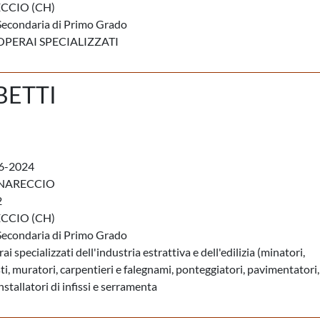
CCIO (CH)
Secondaria di Primo Grado
OPERAI SPECIALIZZATI
BETTI
6-2024
RNARECCIO
2
CCIO (CH)
Secondaria di Primo Grado
ai specializzati dell'industria estrattiva e dell'edilizia (minatori,
isti, muratori, carpentieri e falegnami, ponteggiatori, pavimentatori,
, installatori di infissi e serramenta