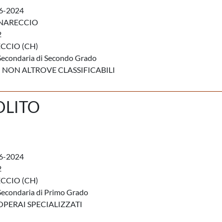
6-2024
RNARECCIO
2
CCIO (CH)
Secondaria di Secondo Grado
 NON ALTROVE CLASSIFICABILI
OLITO
6-2024
2
CCIO (CH)
Secondaria di Primo Grado
OPERAI SPECIALIZZATI