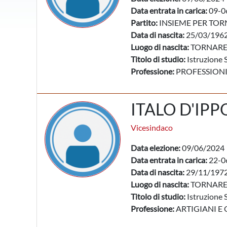
Data entrata in carica:
09-0
Partito:
INSIEME PER TO
Data di nascita:
25/03/196
Luogo di nascita:
TORNARE
Titolo di studio:
Istruzione 
Professione:
PROFESSIONI
ITALO D'IPP
Vicesindaco
Data elezione:
09/06/2024
Data entrata in carica:
22-0
Data di nascita:
29/11/197
Luogo di nascita:
TORNARE
Titolo di studio:
Istruzione 
Professione:
ARTIGIANI E 