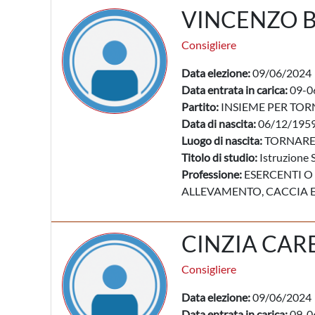
VINCENZO B
Consigliere
Data elezione:
09/06/2024
Data entrata in carica:
09-0
Partito:
INSIEME PER TO
Data di nascita:
06/12/195
Luogo di nascita:
TORNARE
Titolo di studio:
Istruzione 
Professione:
ESERCENTI O 
ALLEVAMENTO, CACCIA E
CINZIA CAR
Consigliere
Data elezione:
09/06/2024
Data entrata in carica:
09-0