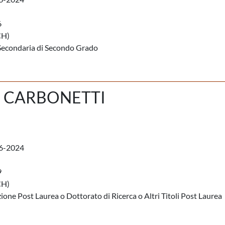
6
CH)
Secondaria di Secondo Grado
 CARBONETTI
6-2024
9
CH)
ione Post Laurea o Dottorato di Ricerca o Altri Titoli Post Laurea