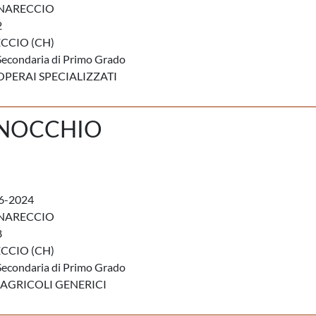
RNARECCIO
2
CCIO (CH)
Secondaria di Primo Grado
OPERAI SPECIALIZZATI
INOCCHIO
6-2024
RNARECCIO
8
CCIO (CH)
Secondaria di Primo Grado
AGRICOLI GENERICI